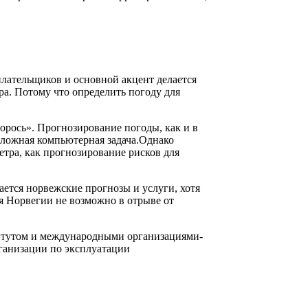
плательщиков и основной акцент делается
ра. Потому что определить погоду для
рось». Прогнозирование погоды, как и в
ложная компьютерная задача.Однако
етра, как прогнозирование рисков для
ется норвежские прогнозы и услуги, хотя
я Норвегии не возможно в отрыве от
итутом и международными организациями-
ганизации по эксплуатации