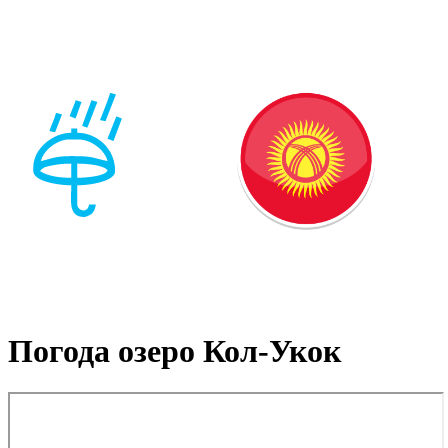
Погода озеро Кол-Укок