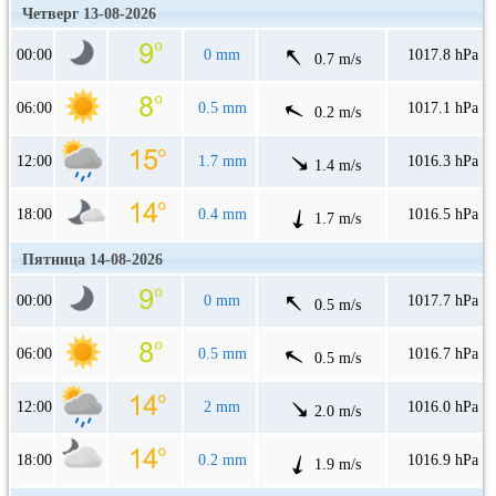
Четверг 13-08-2026
00:00
0 mm
1017.8 hPa
0.7 m/s
06:00
0.5 mm
1017.1 hPa
0.2 m/s
12:00
1.7 mm
1016.3 hPa
1.4 m/s
18:00
0.4 mm
1016.5 hPa
1.7 m/s
Пятница 14-08-2026
00:00
0 mm
1017.7 hPa
0.5 m/s
06:00
0.5 mm
1016.7 hPa
0.5 m/s
12:00
2 mm
1016.0 hPa
2.0 m/s
18:00
0.2 mm
1016.9 hPa
1.9 m/s