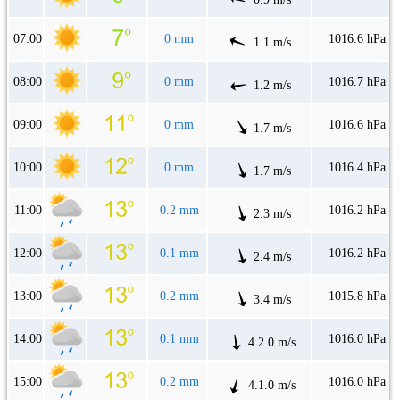
07:00
0 mm
1016.6 hPa
1.1 m/s
08:00
0 mm
1016.7 hPa
1.2 m/s
09:00
0 mm
1016.6 hPa
1.7 m/s
10:00
0 mm
1016.4 hPa
1.7 m/s
11:00
0.2 mm
1016.2 hPa
2.3 m/s
12:00
0.1 mm
1016.2 hPa
2.4 m/s
13:00
0.2 mm
1015.8 hPa
3.4 m/s
14:00
0.1 mm
1016.0 hPa
4.2.0 m/s
15:00
0.2 mm
1016.0 hPa
4.1.0 m/s