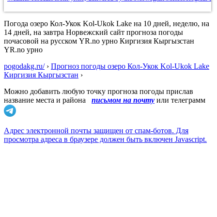
Погода озеро Кол-Укок Kol-Ukok Lake на 10 дней, неделю, на
14 дней, на завтра Норвежский сайт прогноза погоды
почасовой на русском YR.no урно Киргизия Кыргызстан
YR.no урно
pogodakg.ru/
›
Прогноз погоды озеро Кол-Укок Kol-Ukok Lake
Киргизия Кыргызстан
›
Можно добавить любую точку прогноза погоды прислав
название места и района
письмом на почту
или телеграмм
Адрес электронной почты защищен от спам-ботов. Для
просмотра адреса в браузере должен быть включен Javascript.