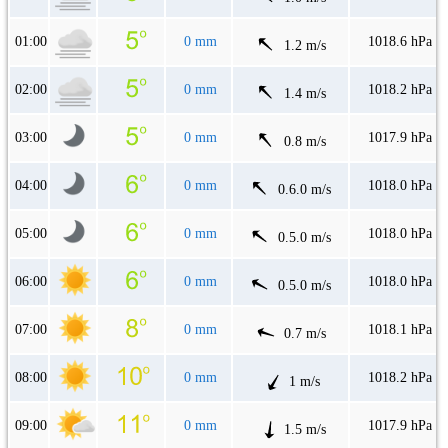
01:00
0 mm
1018.6 hPa
1.2 m/s
02:00
0 mm
1018.2 hPa
1.4 m/s
03:00
0 mm
1017.9 hPa
0.8 m/s
04:00
0 mm
1018.0 hPa
0.6.0 m/s
05:00
0 mm
1018.0 hPa
0.5.0 m/s
06:00
0 mm
1018.0 hPa
0.5.0 m/s
07:00
0 mm
1018.1 hPa
0.7 m/s
08:00
0 mm
1018.2 hPa
1 m/s
09:00
0 mm
1017.9 hPa
1.5 m/s