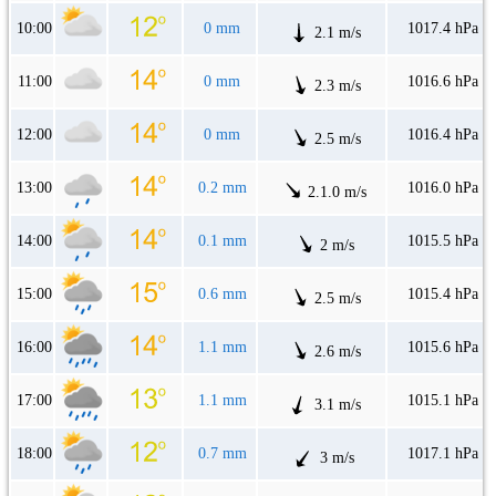
10:00
0 mm
1017.4 hPa
2.1 m/s
11:00
0 mm
1016.6 hPa
2.3 m/s
12:00
0 mm
1016.4 hPa
2.5 m/s
13:00
0.2 mm
1016.0 hPa
2.1.0 m/s
14:00
0.1 mm
1015.5 hPa
2 m/s
15:00
0.6 mm
1015.4 hPa
2.5 m/s
16:00
1.1 mm
1015.6 hPa
2.6 m/s
17:00
1.1 mm
1015.1 hPa
3.1 m/s
18:00
0.7 mm
1017.1 hPa
3 m/s