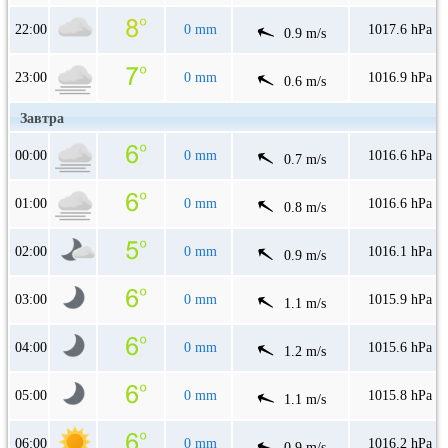
22:00
0 mm
1017.6 hPa
0.9 m/s
23:00
0 mm
1016.9 hPa
0.6 m/s
Завтра
00:00
0 mm
1016.6 hPa
0.7 m/s
01:00
0 mm
1016.6 hPa
0.8 m/s
02:00
0 mm
1016.1 hPa
0.9 m/s
03:00
0 mm
1015.9 hPa
1.1 m/s
04:00
0 mm
1015.6 hPa
1.2 m/s
05:00
0 mm
1015.8 hPa
1.1 m/s
06:00
0 mm
1016.2 hPa
0.9 m/s