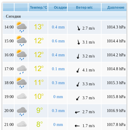
Темпер.°C
Осадки
Ветер м/с
Давление
Сегодня
14:00
0.4 mm
1014.3 hPa
2.7 m/s
15:00
0.6 mm
1014.4 hPa
3.1 m/s
16:00
0.4 mm
1014.2 hPa
3.2 m/s
17:00
0.1 mm
1014.8 hPa
4.1 m/s
18:00
0.3 mm
1015.3 hPa
3.3 m/s
19:00
0 mm
1015.8 hPa
3.7 m/s
20:00
0.3 mm
1016.9 hPa
2.7 m/s
21:00
0 mm
1017.8 hPa
1.7 m/s