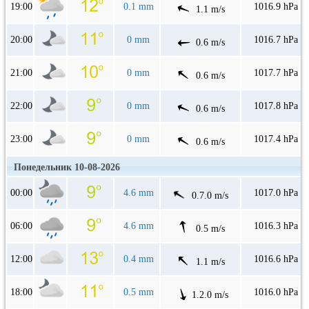
19:00
0.1 mm
1016.9 hPa
1.1 m/s
20:00
0 mm
1016.7 hPa
0.6 m/s
21:00
0 mm
1017.7 hPa
0.6 m/s
22:00
0 mm
1017.8 hPa
0.6 m/s
23:00
0 mm
1017.4 hPa
0.6 m/s
Понедельник 10-08-2026
00:00
4.6 mm
1017.0 hPa
0.7.0 m/s
06:00
4.6 mm
1016.3 hPa
0.5 m/s
12:00
0.4 mm
1016.6 hPa
1.1 m/s
18:00
0.5 mm
1016.0 hPa
1.2.0 m/s