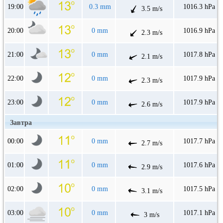
19:00
0.3 mm
1016.3 hPa
3.5 m/s
20:00
0 mm
1016.9 hPa
2.3 m/s
21:00
0 mm
1017.8 hPa
2.1 m/s
22:00
0 mm
1017.9 hPa
2.3 m/s
23:00
0 mm
1017.9 hPa
2.6 m/s
Завтра
00:00
0 mm
1017.7 hPa
2.7 m/s
01:00
0 mm
1017.6 hPa
2.9 m/s
02:00
0 mm
1017.5 hPa
3.1 m/s
03:00
0 mm
1017.1 hPa
3 m/s