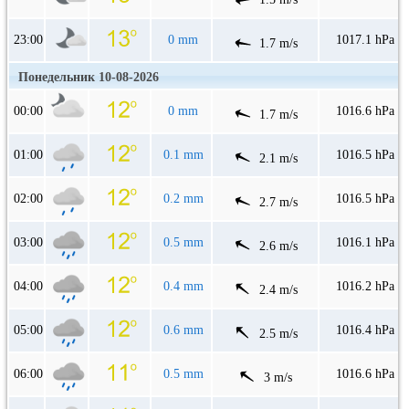
23:00
0 mm
1017.1 hPa
1.7 m/s
Понедельник 10-08-2026
00:00
0 mm
1016.6 hPa
1.7 m/s
01:00
0.1 mm
1016.5 hPa
2.1 m/s
02:00
0.2 mm
1016.5 hPa
2.7 m/s
03:00
0.5 mm
1016.1 hPa
2.6 m/s
04:00
0.4 mm
1016.2 hPa
2.4 m/s
05:00
0.6 mm
1016.4 hPa
2.5 m/s
06:00
0.5 mm
1016.6 hPa
3 m/s