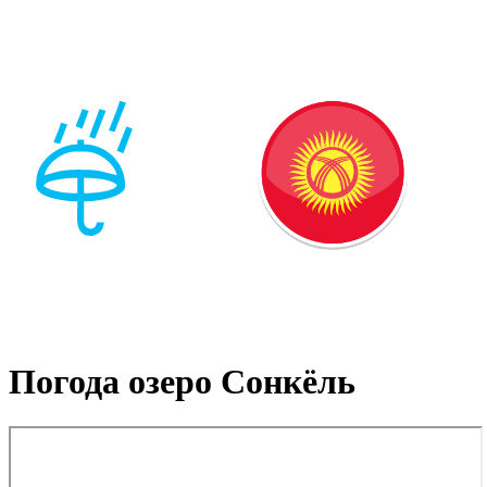
Погода озеро Сонкёль