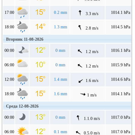
17:00
0.2 mm
1014.1 hPa
3.3 m/s
18:00
1.3 mm
1014.5 hPa
2.8 m/s
Вторник 11-08-2026
00:00
0 mm
1016.1 hPa
1.2 m/s
06:00
0 mm
1015.9 hPa
1.2 m/s
12:00
1.4 mm
1014.6 hPa
1.6 m/s
18:00
1.6 mm
1014.1 hPa
1 m/s
Среда 12-08-2026
00:00
0 mm
1017.0 hPa
1.1.0 m/s
06:00
0.1 mm
1017.0 hPa
0.5.0 m/s