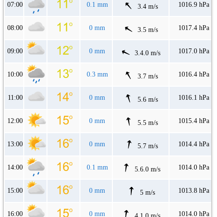
07:00
0.1 mm
1016.9 hPa
3.4 m/s
08:00
0 mm
1017.4 hPa
3.5 m/s
09:00
0 mm
1017.0 hPa
3.4.0 m/s
10:00
0.3 mm
1016.4 hPa
3.7 m/s
11:00
0 mm
1016.1 hPa
5.6 m/s
12:00
0 mm
1015.4 hPa
5.5 m/s
13:00
0 mm
1014.4 hPa
5.7 m/s
14:00
0.1 mm
1014.0 hPa
5.6.0 m/s
15:00
0 mm
1013.8 hPa
5 m/s
16:00
0 mm
1014.0 hPa
4.1.0 m/s