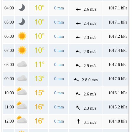
04:00
0 mm
1017.1 hPa
2.6 m/s
05:00
0 mm
1017.1 hPa
2.4 m/s
06:00
0 mm
1017.2 hPa
2.3 m/s
07:00
0 mm
1017.4 hPa
2.8 m/s
08:00
0 mm
1017.6 hPa
2.9 m/s
09:00
0 mm
1017.0 hPa
2.8.0 m/s
10:00
0 mm
1016.1 hPa
2.6 m/s
11:00
0 mm
1015.2 hPa
2.3 m/s
12:00
0 mm
1014.8 hPa
3.1 m/s