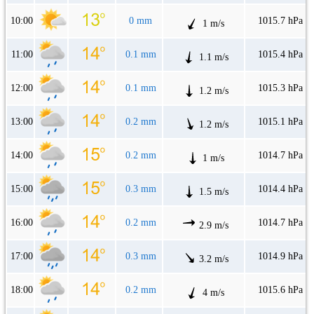
10:00
0 mm
1015.7 hPa
1 m/s
11:00
0.1 mm
1015.4 hPa
1.1 m/s
12:00
0.1 mm
1015.3 hPa
1.2 m/s
13:00
0.2 mm
1015.1 hPa
1.2 m/s
14:00
0.2 mm
1014.7 hPa
1 m/s
15:00
0.3 mm
1014.4 hPa
1.5 m/s
16:00
0.2 mm
1014.7 hPa
2.9 m/s
17:00
0.3 mm
1014.9 hPa
3.2 m/s
18:00
0.2 mm
1015.6 hPa
4 m/s