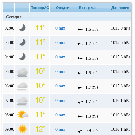
Темпер.°C
Осадки
Ветер м/с
Давление
Сегодня
02:00
0 mm
1015.9 hPa
1.6 m/s
03:00
0 mm
1015.6 hPa
1.7 m/s
04:00
0 mm
1015.6 hPa
1.6 m/s
05:00
0 mm
1015.6 hPa
1.6 m/s
06:00
0 mm
1015.8 hPa
1.7 m/s
07:00
0 mm
1016.1 hPa
1.7 m/s
08:00
0 mm
1016.3 hPa
1.3 m/s
09:00
0 mm
1016.1 hPa
0.9 m/s