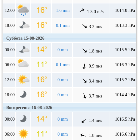
12:00
1.6 mm
1014.0 hPa
1.3.0 m/s
18:00
0.1 mm
1013.3 hPa
3.2 m/s
Суббота 15-08-2026
00:00
0 mm
1015.5 hPa
1.8 m/s
06:00
0.1 mm
1016.3 hPa
0.9 m/s
12:00
0 mm
1015.7 hPa
3.4 m/s
18:00
0 mm
1014.4 hPa
3.7 m/s
Воскресенье 16-08-2026
00:00
0 mm
1016.5 hPa
1.4 m/s
06:00
0 mm
1016.6 hPa
1.8 m/s