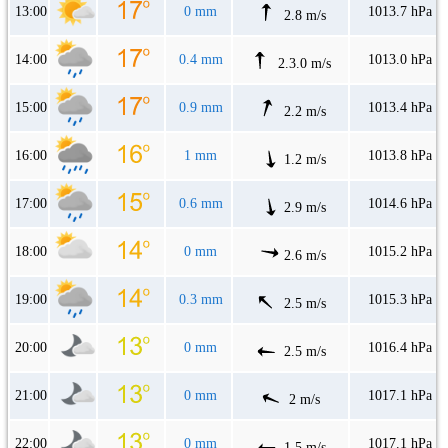
13:00
0 mm
1013.7 hPa
2.8 m/s
14:00
0.4 mm
1013.0 hPa
2.3.0 m/s
15:00
0.9 mm
1013.4 hPa
2.2 m/s
16:00
1 mm
1013.8 hPa
1.2 m/s
17:00
0.6 mm
1014.6 hPa
2.9 m/s
18:00
0 mm
1015.2 hPa
2.6 m/s
19:00
0.3 mm
1015.3 hPa
2.5 m/s
20:00
0 mm
1016.4 hPa
2.5 m/s
21:00
0 mm
1017.1 hPa
2 m/s
22:00
0 mm
1017.1 hPa
1.5 m/s