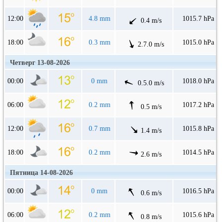
12:00
4.8 mm
1015.7 hPa
0.4 m/s
18:00
0.3 mm
1015.0 hPa
2.7.0 m/s
Четверг 13-08-2026
00:00
0 mm
1018.0 hPa
0.5.0 m/s
06:00
0.2 mm
1017.2 hPa
0.5 m/s
12:00
0.7 mm
1015.8 hPa
1.4 m/s
18:00
0.2 mm
1014.5 hPa
2.6 m/s
Пятница 14-08-2026
00:00
0 mm
1016.5 hPa
0.6 m/s
06:00
0.2 mm
1015.6 hPa
0.8 m/s