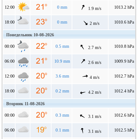
12:00
0 mm
1013.2 hPa
1.9 m/s
18:00
0 mm
1010.6 hPa
2 m/s
Понедельник 10-08-2026
00:00
0.5 mm
1010.8 hPa
2.7 m/s
06:00
10.9 mm
1009.9 hPa
2.6 m/s
12:00
3.6 mm
1012.7 hPa
4 m/s
18:00
0.2 mm
1012.4 hPa
4.2 m/s
Вторник 11-08-2026
00:00
0.3 mm
1012.6 hPa
3.1 m/s
06:00
0.1 mm
1012.5 hPa
3.1 m/s