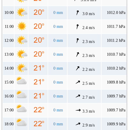
10:00
0 mm
1012.0 hPa
3.0 m/s
11:00
0 mm
1011.7 hPa
2.4 m/s
12:00
0 mm
1011.2 hPa
2.3 m/s
13:00
0 mm
1010.7 hPa
2.3 m/s
14:00
0 mm
1010.2 hPa
2.2 m/s
15:00
0 mm
1009.8 hPa
2.5 m/s
16:00
0 mm
1009.7 hPa
2.7 m/s
17:00
0 mm
1009.7 hPa
3.3 m/s
18:00
0 mm
1009.9 hPa
2.9 m/s