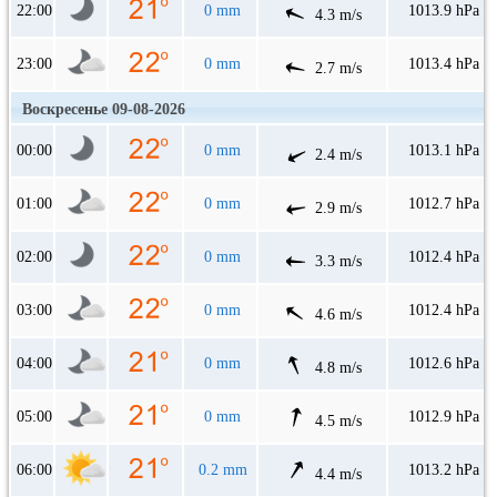
22:00
0 mm
1013.9 hPa
4.3 m/s
23:00
0 mm
1013.4 hPa
2.7 m/s
Воскресенье 09-08-2026
00:00
0 mm
1013.1 hPa
2.4 m/s
01:00
0 mm
1012.7 hPa
2.9 m/s
02:00
0 mm
1012.4 hPa
3.3 m/s
03:00
0 mm
1012.4 hPa
4.6 m/s
04:00
0 mm
1012.6 hPa
4.8 m/s
05:00
0 mm
1012.9 hPa
4.5 m/s
06:00
0.2 mm
1013.2 hPa
4.4 m/s