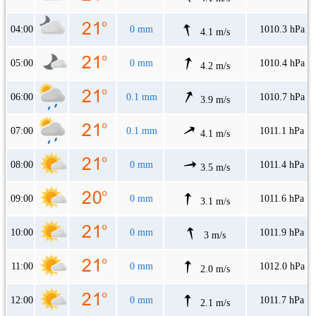
04:00
0 mm
1010.3 hPa
4.1 m/s
05:00
0 mm
1010.4 hPa
4.2 m/s
06:00
0.1 mm
1010.7 hPa
3.9 m/s
07:00
0.1 mm
1011.1 hPa
4.1 m/s
08:00
0 mm
1011.4 hPa
3.5 m/s
09:00
0 mm
1011.6 hPa
3.1 m/s
10:00
0 mm
1011.9 hPa
3 m/s
11:00
0 mm
1012.0 hPa
2.0 m/s
12:00
0 mm
1011.7 hPa
2.1 m/s