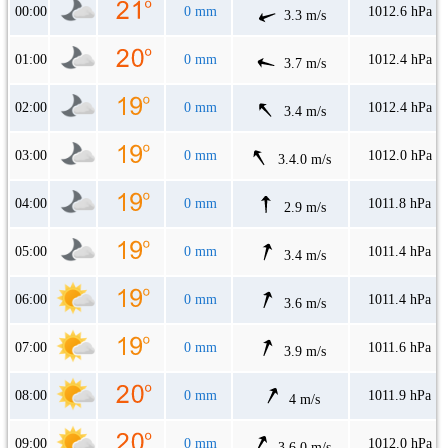
00:00
0 mm
1012.6 hPa
3.3 m/s
01:00
0 mm
1012.4 hPa
3.7 m/s
02:00
0 mm
1012.4 hPa
3.4 m/s
03:00
0 mm
1012.0 hPa
3.4.0 m/s
04:00
0 mm
1011.8 hPa
2.9 m/s
05:00
0 mm
1011.4 hPa
3.4 m/s
06:00
0 mm
1011.4 hPa
3.6 m/s
07:00
0 mm
1011.6 hPa
3.9 m/s
08:00
0 mm
1011.9 hPa
4 m/s
09:00
0 mm
1012.0 hPa
3.6.0 m/s