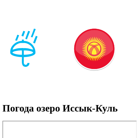
Погода озеро Иссык-Куль