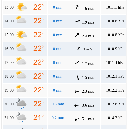
13:00
0 mm
1011.1 hPa
1.6 m/s
14:00
0 mm
1010.8 hPa
1.9 m/s
15:00
0 mm
1010.8 hPa
2.4 m/s
16:00
0 mm
1010.9 hPa
3 m/s
17:00
0 mm
1011.3 hPa
1.7 m/s
18:00
0 mm
1012.1 hPa
1.5 m/s
19:00
0 mm
1012.2 hPa
2.3 m/s
20:00
0.5 mm
1012.8 hPa
3.6 m/s
21:00
0.2 mm
1014.3 hPa
5.1 m/s