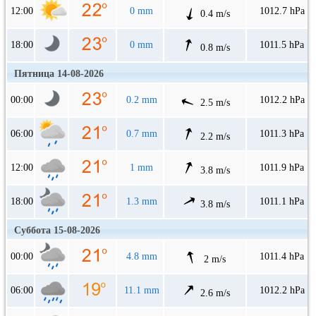
12:00
0 mm
1012.7 hPa
0.4 m/s
18:00
0 mm
1011.5 hPa
0.8 m/s
Пятница 14-08-2026
00:00
0.2 mm
1012.2 hPa
2.5 m/s
06:00
0.7 mm
1011.3 hPa
2.2 m/s
12:00
1 mm
1011.9 hPa
3.8 m/s
18:00
1.3 mm
1011.1 hPa
3.8 m/s
Суббота 15-08-2026
00:00
4.8 mm
1011.4 hPa
2 m/s
06:00
11.1 mm
1012.2 hPa
2.6 m/s