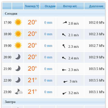
Темпер.°C
Осадки
Ветер м/с
Давление
Сегодня
17:00
0 mm
1012.0 hPa
2.0 m/s
18:00
0 mm
1012.3 hPa
2.1 m/s
19:00
0 mm
1012.7 hPa
2.3 m/s
20:00
0 mm
1012.9 hPa
2.4 m/s
21:00
0 mm
1013.5 hPa
2.3 m/s
22:00
0 mm
1013.5 hPa
3 m/s
23:00
0 mm
1013.1 hPa
3.2 m/s
Завтра