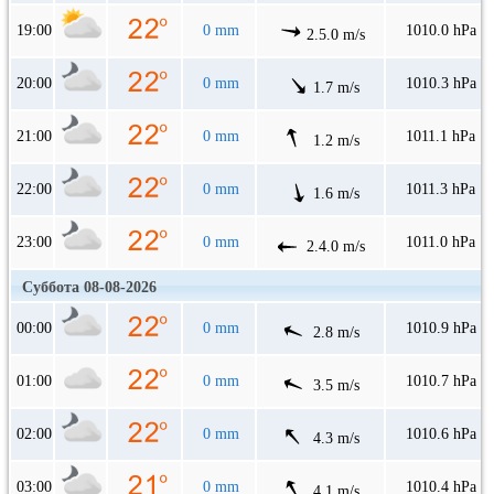
19:00
0 mm
1010.0 hPa
2.5.0 m/s
20:00
0 mm
1010.3 hPa
1.7 m/s
21:00
0 mm
1011.1 hPa
1.2 m/s
22:00
0 mm
1011.3 hPa
1.6 m/s
23:00
0 mm
1011.0 hPa
2.4.0 m/s
Суббота 08-08-2026
00:00
0 mm
1010.9 hPa
2.8 m/s
01:00
0 mm
1010.7 hPa
3.5 m/s
02:00
0 mm
1010.6 hPa
4.3 m/s
03:00
0 mm
1010.4 hPa
4.1 m/s