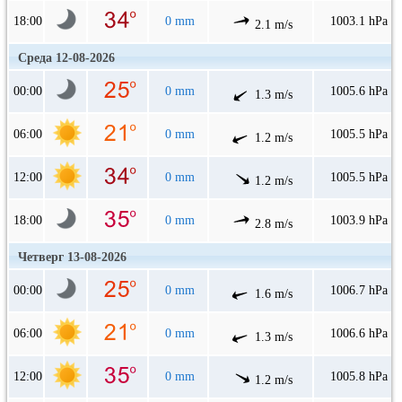
18:00
0 mm
1003.1 hPa
2.1 m/s
Среда 12-08-2026
00:00
0 mm
1005.6 hPa
1.3 m/s
06:00
0 mm
1005.5 hPa
1.2 m/s
12:00
0 mm
1005.5 hPa
1.2 m/s
18:00
0 mm
1003.9 hPa
2.8 m/s
Четверг 13-08-2026
00:00
0 mm
1006.7 hPa
1.6 m/s
06:00
0 mm
1006.6 hPa
1.3 m/s
12:00
0 mm
1005.8 hPa
1.2 m/s