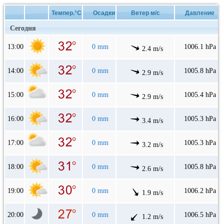
Темпер.°C
Осадки
Ветер м/с
Давление
Сегодня
13:00
0 mm
1006.1 hPa
2.4 m/s
14:00
0 mm
1005.8 hPa
2.9 m/s
15:00
0 mm
1005.4 hPa
2.9 m/s
16:00
0 mm
1005.3 hPa
3.4 m/s
17:00
0 mm
1005.3 hPa
3.2 m/s
18:00
0 mm
1005.8 hPa
2.6 m/s
19:00
0 mm
1006.2 hPa
1.9 m/s
20:00
0 mm
1006.5 hPa
1.2 m/s