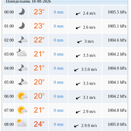
Понедельник 10-08-2026
00:00
0 mm
1005.5 hPa
2.4 m/s
01:00
0 mm
1005.1 hPa
2.6 m/s
02:00
0 mm
1004.6 hPa
3 m/s
03:00
0 mm
1004.2 hPa
3.3 m/s
04:00
0 mm
1004.0 hPa
3.5.0 m/s
05:00
0 mm
1004.1 hPa
3.3 m/s
06:00
0 mm
1004.2 hPa
3.1 m/s
07:00
0 mm
1004.8 hPa
2.9 m/s
08:00
0 mm
1005.0 hPa
2.9.0 m/s