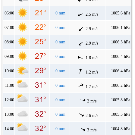
06:00
0 mm
1005.6 hPa
2.5 m/s
07:00
0 mm
1006.1 hPa
2.9 m/s
08:00
0 mm
1006.3 hPa
2.9 m/s
09:00
0 mm
1006.4 hPa
1.8 m/s
10:00
0 mm
1006.4 hPa
1.2 m/s
11:00
0 mm
1006.2 hPa
1.7 m/s
12:00
0 mm
1005.8 hPa
2 m/s
13:00
0 mm
1005.3 hPa
2.6 m/s
14:00
0 mm
1004.8 hPa
3 m/s