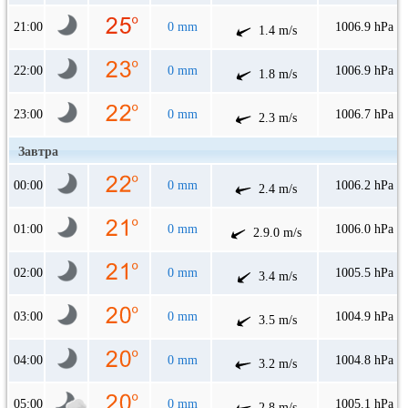
21:00
0 mm
1006.9 hPa
1.4 m/s
22:00
0 mm
1006.9 hPa
1.8 m/s
23:00
0 mm
1006.7 hPa
2.3 m/s
Завтра
00:00
0 mm
1006.2 hPa
2.4 m/s
01:00
0 mm
1006.0 hPa
2.9.0 m/s
02:00
0 mm
1005.5 hPa
3.4 m/s
03:00
0 mm
1004.9 hPa
3.5 m/s
04:00
0 mm
1004.8 hPa
3.2 m/s
05:00
0 mm
1005.1 hPa
2.8 m/s