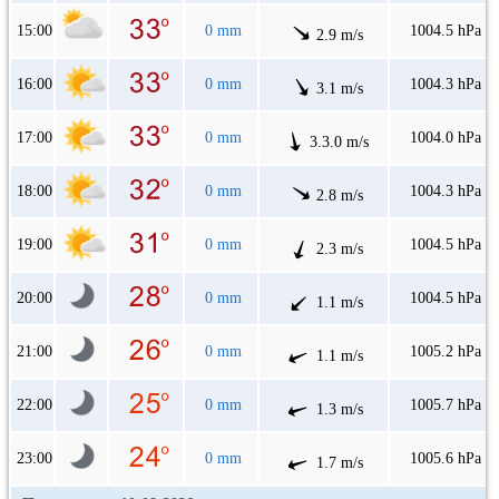
15:00
0 mm
1004.5 hPa
2.9 m/s
16:00
0 mm
1004.3 hPa
3.1 m/s
17:00
0 mm
1004.0 hPa
3.3.0 m/s
18:00
0 mm
1004.3 hPa
2.8 m/s
19:00
0 mm
1004.5 hPa
2.3 m/s
20:00
0 mm
1004.5 hPa
1.1 m/s
21:00
0 mm
1005.2 hPa
1.1 m/s
22:00
0 mm
1005.7 hPa
1.3 m/s
23:00
0 mm
1005.6 hPa
1.7 m/s