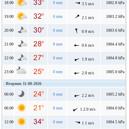
18:00
0 mm
1002.8 hPa
3.5 m/s
19:00
0 mm
1003.2 hPa
2.1 m/s
20:00
0 mm
1003.6 hPa
0.9 m/s
21:00
0 mm
1004.4 hPa
0.6 m/s
22:00
0 mm
1004.8 hPa
1.9 m/s
23:00
0 mm
1005.0 hPa
2.0 m/s
Вторник 11-08-2026
00:00
0 mm
1005.2 hPa
2.2 m/s
06:00
0 mm
1004.0 hPa
1.2.0 m/s
12:00
0 mm
1004.5 hPa
1.1 m/s