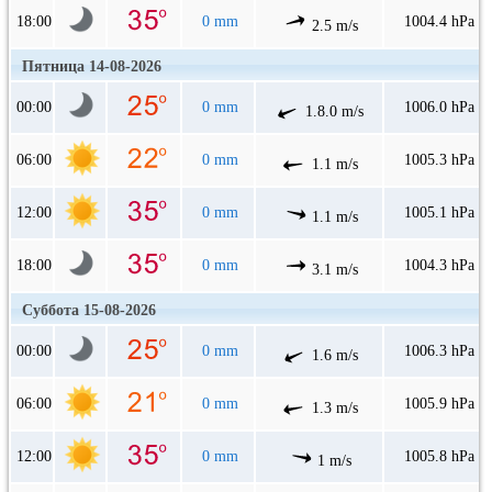
18:00
0 mm
1004.4 hPa
2.5 m/s
Пятница 14-08-2026
00:00
0 mm
1006.0 hPa
1.8.0 m/s
06:00
0 mm
1005.3 hPa
1.1 m/s
12:00
0 mm
1005.1 hPa
1.1 m/s
18:00
0 mm
1004.3 hPa
3.1 m/s
Суббота 15-08-2026
00:00
0 mm
1006.3 hPa
1.6 m/s
06:00
0 mm
1005.9 hPa
1.3 m/s
12:00
0 mm
1005.8 hPa
1 m/s