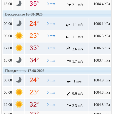
18:00
0 mm
1004.4 hPa
2.1 m/s
Воскресенье 16-08-2026
00:00
0 mm
1006.1 hPa
1.1 m/s
06:00
0 mm
1006.5 hPa
1.1 m/s
12:00
0 mm
1006.6 hPa
2.6 m/s
18:00
0 mm
1003.4 hPa
1.7 m/s
Понедельник 17-08-2026
00:00
0 mm
1004.9 hPa
1 m/s
06:00
0 mm
1004.8 hPa
0.6 m/s
12:00
0 mm
1004.8 hPa
2.3 m/s