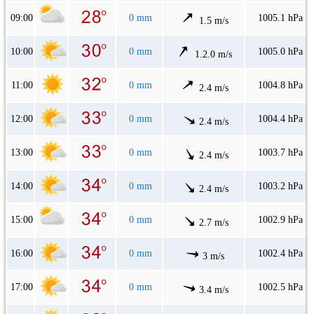
09:00
0 mm
1005.1 hPa
1.5 m/s
10:00
0 mm
1005.0 hPa
1.2.0 m/s
11:00
0 mm
1004.8 hPa
2.4 m/s
12:00
0 mm
1004.4 hPa
2.4 m/s
13:00
0 mm
1003.7 hPa
2.4 m/s
14:00
0 mm
1003.2 hPa
2.4 m/s
15:00
0 mm
1002.9 hPa
2.7 m/s
16:00
0 mm
1002.4 hPa
3 m/s
17:00
0 mm
1002.5 hPa
3.4 m/s