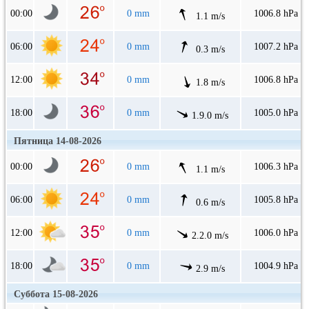
00:00
0 mm
1006.8 hPa
1.1 m/s
06:00
0 mm
1007.2 hPa
0.3 m/s
12:00
0 mm
1006.8 hPa
1.8 m/s
18:00
0 mm
1005.0 hPa
1.9.0 m/s
Пятница 14-08-2026
00:00
0 mm
1006.3 hPa
1.1 m/s
06:00
0 mm
1005.8 hPa
0.6 m/s
12:00
0 mm
1006.0 hPa
2.2.0 m/s
18:00
0 mm
1004.9 hPa
2.9 m/s
Суббота 15-08-2026