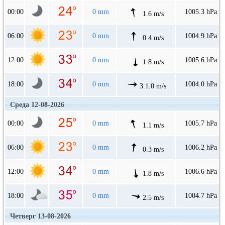
00:00
0 mm
1005.3 hPa
1.6 m/s
06:00
0 mm
1004.9 hPa
0.4 m/s
12:00
0 mm
1005.6 hPa
1.8 m/s
18:00
0 mm
1004.0 hPa
3.1.0 m/s
Среда 12-08-2026
00:00
0 mm
1005.7 hPa
1.1 m/s
06:00
0 mm
1006.2 hPa
0.3 m/s
12:00
0 mm
1006.6 hPa
1.8 m/s
18:00
0 mm
1004.7 hPa
2.5 m/s
Четверг 13-08-2026