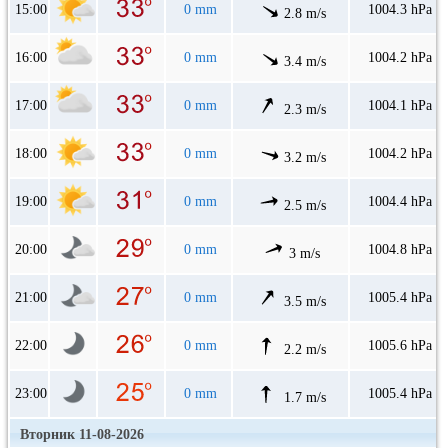
15:00
0 mm
1004.3 hPa
2.8 m/s
16:00
0 mm
1004.2 hPa
3.4 m/s
17:00
0 mm
1004.1 hPa
2.3 m/s
18:00
0 mm
1004.2 hPa
3.2 m/s
19:00
0 mm
1004.4 hPa
2.5 m/s
20:00
0 mm
1004.8 hPa
3 m/s
21:00
0 mm
1005.4 hPa
3.5 m/s
22:00
0 mm
1005.6 hPa
2.2 m/s
23:00
0 mm
1005.4 hPa
1.7 m/s
Вторник 11-08-2026