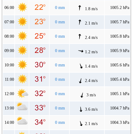
06:00
0 mm
1005.2 hPa
1.8 m/s
07:00
0 mm
1005.7 hPa
2.1 m/s
08:00
0 mm
1005.8 hPa
2.4 m/s
09:00
0 mm
1005.9 hPa
1.2 m/s
10:00
0 mm
1005.6 hPa
1.4 m/s
11:00
0 mm
1005.4 hPa
2.4 m/s
12:00
0 mm
1005.1 hPa
3 m/s
13:00
0 mm
1004.7 hPa
3.6 m/s
14:00
0 mm
1004.3 hPa
2.1 m/s