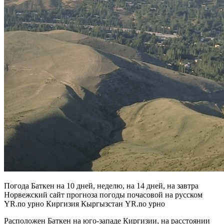
Погода Баткен на 10 дней, неделю, на 14 дней, на завтра
Норвежский сайт прогноза погоды почасовой на русском
YR.no урно Киргизия Кыргызстан YR.no урно
Расположен Баткен на юго-западе Киргизии, на расстоянии