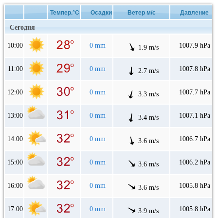
Темпер.°C
Осадки
Ветер м/с
Давление
Сегодня
10:00
0 mm
1007.9 hPa
1.9 m/s
11:00
0 mm
1007.8 hPa
2.7 m/s
12:00
0 mm
1007.7 hPa
3.3 m/s
13:00
0 mm
1007.1 hPa
3.4 m/s
14:00
0 mm
1006.7 hPa
3.6 m/s
15:00
0 mm
1006.2 hPa
3.6 m/s
16:00
0 mm
1005.8 hPa
3.6 m/s
17:00
0 mm
1005.8 hPa
3.9 m/s