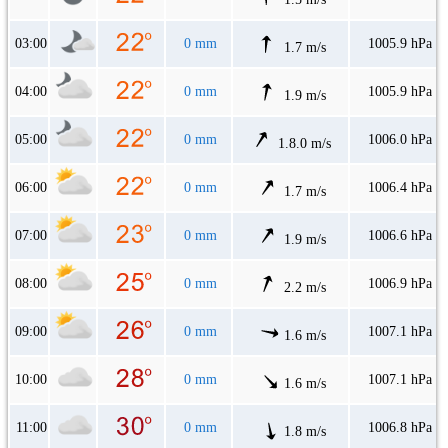
03:00
0 mm
1005.9 hPa
1.7 m/s
04:00
0 mm
1005.9 hPa
1.9 m/s
05:00
0 mm
1006.0 hPa
1.8.0 m/s
06:00
0 mm
1006.4 hPa
1.7 m/s
07:00
0 mm
1006.6 hPa
1.9 m/s
08:00
0 mm
1006.9 hPa
2.2 m/s
09:00
0 mm
1007.1 hPa
1.6 m/s
10:00
0 mm
1007.1 hPa
1.6 m/s
11:00
0 mm
1006.8 hPa
1.8 m/s