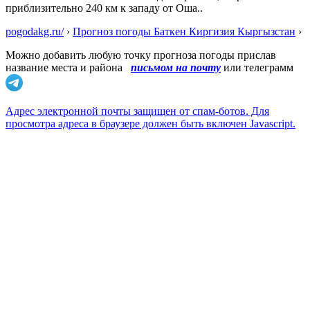
приблизительно 240 км к западу от Оша..
pogodakg.ru/
›
Прогноз погоды Баткен Киргизия Кыргызстан
›
Можно добавить любую точку прогноза погоды прислав
название места и района
письмом на почту
или телеграмм
Адрес электронной почты защищен от спам-ботов. Для
просмотра адреса в браузере должен быть включен Javascript.