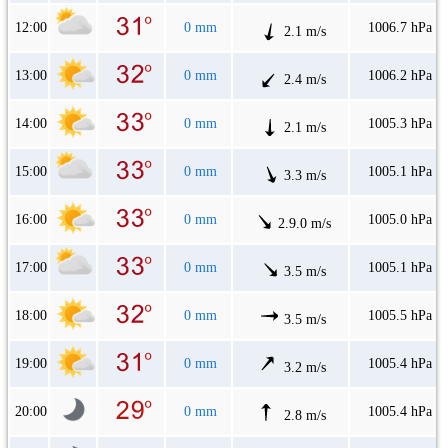
12:00
0 mm
1006.7 hPa
2.1 m/s
13:00
0 mm
1006.2 hPa
2.4 m/s
14:00
0 mm
1005.3 hPa
2.1 m/s
15:00
0 mm
1005.1 hPa
3.3 m/s
16:00
0 mm
1005.0 hPa
2.9.0 m/s
17:00
0 mm
1005.1 hPa
3.5 m/s
18:00
0 mm
1005.5 hPa
3.5 m/s
19:00
0 mm
1005.4 hPa
3.2 m/s
20:00
0 mm
1005.4 hPa
2.8 m/s