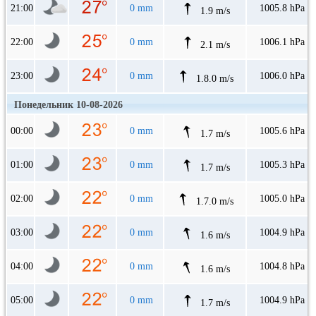
21:00
0 mm
1005.8 hPa
1.9 m/s
22:00
0 mm
1006.1 hPa
2.1 m/s
23:00
0 mm
1006.0 hPa
1.8.0 m/s
Понедельник 10-08-2026
00:00
0 mm
1005.6 hPa
1.7 m/s
01:00
0 mm
1005.3 hPa
1.7 m/s
02:00
0 mm
1005.0 hPa
1.7.0 m/s
03:00
0 mm
1004.9 hPa
1.6 m/s
04:00
0 mm
1004.8 hPa
1.6 m/s
05:00
0 mm
1004.9 hPa
1.7 m/s