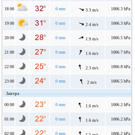
18:00
0 mm
1006.3 hPa
3.3 m/s
19:00
0 mm
1006.3 hPa
2.4 m/s
20:00
0 mm
1006.5 hPa
1.9 m/s
21:00
0 mm
1006.7 hPa
1.6 m/s
22:00
0 mm
1006.8 hPa
2.3 m/s
23:00
0 mm
1006.5 hPa
2 m/s
Завтра
00:00
0 mm
1006.2 hPa
1.6 m/s
01:00
0 mm
1006.2 hPa
1.6 m/s
02:00
0 mm
1006.2 hPa
1.5 m/s