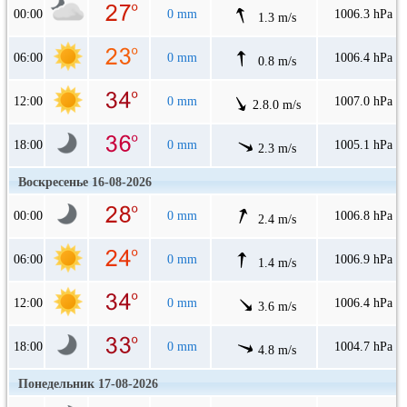
00:00
0 mm
1006.3 hPa
1.3 m/s
06:00
0 mm
1006.4 hPa
0.8 m/s
12:00
0 mm
1007.0 hPa
2.8.0 m/s
18:00
0 mm
1005.1 hPa
2.3 m/s
Воскресенье 16-08-2026
00:00
0 mm
1006.8 hPa
2.4 m/s
06:00
0 mm
1006.9 hPa
1.4 m/s
12:00
0 mm
1006.4 hPa
3.6 m/s
18:00
0 mm
1004.7 hPa
4.8 m/s
Понедельник 17-08-2026