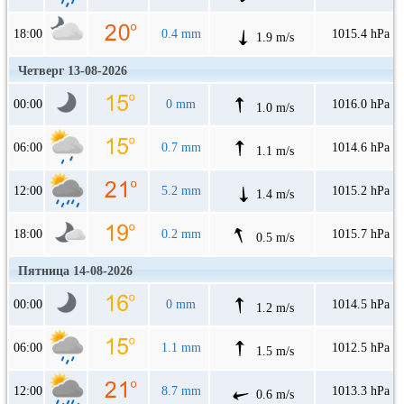
18:00
0.4 mm
1015.4 hPa
1.9 m/s
Четверг 13-08-2026
00:00
0 mm
1016.0 hPa
1.0 m/s
06:00
0.7 mm
1014.6 hPa
1.1 m/s
12:00
5.2 mm
1015.2 hPa
1.4 m/s
18:00
0.2 mm
1015.7 hPa
0.5 m/s
Пятница 14-08-2026
00:00
0 mm
1014.5 hPa
1.2 m/s
06:00
1.1 mm
1012.5 hPa
1.5 m/s
12:00
8.7 mm
1013.3 hPa
0.6 m/s