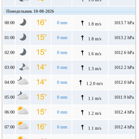
Понедельник 10-08-2026
00:00
0 mm
1013.7 hPa
1.8 m/s
01:00
0 mm
1013.2 hPa
1.8 m/s
02:00
0 mm
1012.6 hPa
1.6 m/s
03:00
0 mm
1012.2 hPa
1.3 m/s
04:00
0 mm
1012.0 hPa
1.2.0 m/s
05:00
0 mm
1011.9 hPa
1.1 m/s
06:00
0 mm
1012.4 hPa
1.2 m/s
07:00
0 mm
1012.4 hPa
1.1 m/s