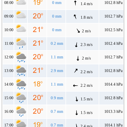
08:00
0 mm
1012.8 hPa
1.4 m/s
09:00
0 mm
1012.7 hPa
1.8 m/s
10:00
0 mm
1012.5 hPa
2 m/s
11:00
0.2 mm
1012.4 hPa
2.3 m/s
12:00
1.1 mm
1012.7 hPa
2 m/s
13:00
2.9 mm
1012.8 hPa
2.2 m/s
14:00
1.1 mm
1014.4 hPa
2.2 m/s
15:00
0.9 mm
1012.8 hPa
1.5 m/s
16:00
0.7 mm
1013.3 hPa
1.5 m/s
17:00
0.7 mm
1014.1 hPa
2.4 m/s