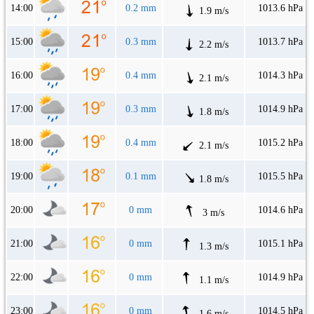
14:00
0.2 mm
1013.6 hPa
1.9 m/s
15:00
0.3 mm
1013.7 hPa
2.2 m/s
16:00
0.4 mm
1014.3 hPa
2.1 m/s
17:00
0.3 mm
1014.9 hPa
1.8 m/s
18:00
0.4 mm
1015.2 hPa
2.1 m/s
19:00
0.1 mm
1015.5 hPa
1.8 m/s
20:00
0 mm
1014.6 hPa
3 m/s
21:00
0 mm
1015.1 hPa
1.3 m/s
22:00
0 mm
1014.9 hPa
1.1 m/s
23:00
0 mm
1014.5 hPa
1.6 m/s