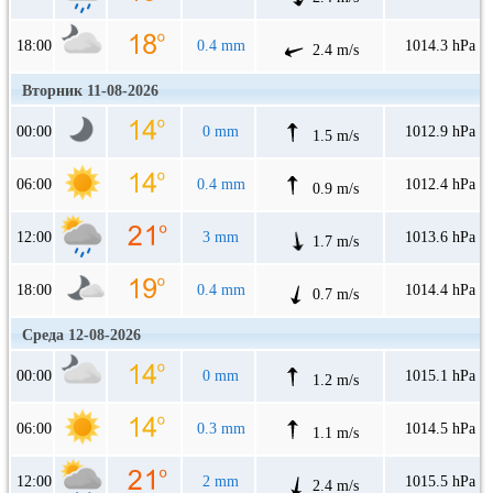
18:00
0.4 mm
1014.3 hPa
2.4 m/s
Вторник 11-08-2026
00:00
0 mm
1012.9 hPa
1.5 m/s
06:00
0.4 mm
1012.4 hPa
0.9 m/s
12:00
3 mm
1013.6 hPa
1.7 m/s
18:00
0.4 mm
1014.4 hPa
0.7 m/s
Среда 12-08-2026
00:00
0 mm
1015.1 hPa
1.2 m/s
06:00
0.3 mm
1014.5 hPa
1.1 m/s
12:00
2 mm
1015.5 hPa
2.4 m/s