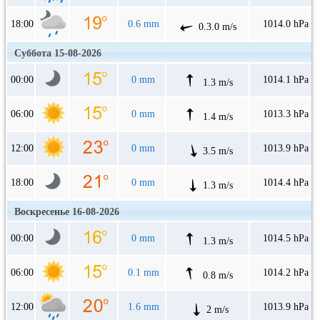
18:00
0.6 mm
1014.0 hPa
0.3.0 m/s
Суббота 15-08-2026
00:00
0 mm
1014.1 hPa
1.3 m/s
06:00
0 mm
1013.3 hPa
1.4 m/s
12:00
0 mm
1013.9 hPa
3.5 m/s
18:00
0 mm
1014.4 hPa
1.3 m/s
Воскресенье 16-08-2026
00:00
0 mm
1014.5 hPa
1.3 m/s
06:00
0.1 mm
1014.2 hPa
0.8 m/s
12:00
1.6 mm
1013.9 hPa
2 m/s