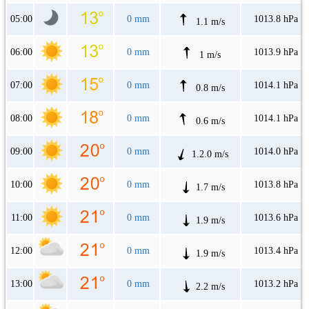
05:00
0 mm
1013.8 hPa
1.1 m/s
06:00
0 mm
1013.9 hPa
1 m/s
07:00
0 mm
1014.1 hPa
0.8 m/s
08:00
0 mm
1014.1 hPa
0.6 m/s
09:00
0 mm
1014.0 hPa
1.2.0 m/s
10:00
0 mm
1013.8 hPa
1.7 m/s
11:00
0 mm
1013.6 hPa
1.9 m/s
12:00
0 mm
1013.4 hPa
1.9 m/s
13:00
0 mm
1013.2 hPa
2.2 m/s