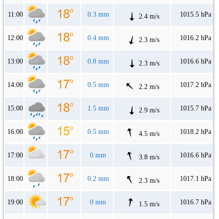
11:00
0.3 mm
1015.5 hPa
2.4 m/s
12:00
0.4 mm
1016.2 hPa
2.3 m/s
13:00
0.8 mm
1016.6 hPa
2.3 m/s
14:00
0.5 mm
1017.2 hPa
2.2 m/s
15:00
1.5 mm
1015.7 hPa
2.9 m/s
16:00
0.5 mm
1018.2 hPa
4.5 m/s
17:00
0 mm
1016.6 hPa
3.8 m/s
18:00
0.2 mm
1017.1 hPa
2.3 m/s
19:00
0 mm
1016.7 hPa
1.5 m/s