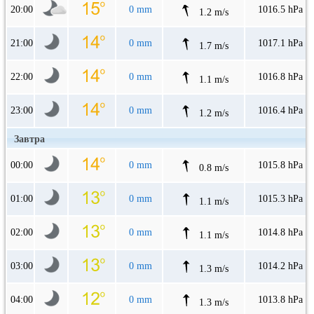
20:00
0 mm
1016.5 hPa
1.2 m/s
21:00
0 mm
1017.1 hPa
1.7 m/s
22:00
0 mm
1016.8 hPa
1.1 m/s
23:00
0 mm
1016.4 hPa
1.2 m/s
Завтра
00:00
0 mm
1015.8 hPa
0.8 m/s
01:00
0 mm
1015.3 hPa
1.1 m/s
02:00
0 mm
1014.8 hPa
1.1 m/s
03:00
0 mm
1014.2 hPa
1.3 m/s
04:00
0 mm
1013.8 hPa
1.3 m/s