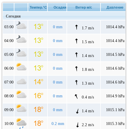
Темпер.°C
Осадки
Ветер м/с
Давление
Сегодня
03:00
0 mm
1014.4 hPa
1.7 m/s
04:00
0 mm
1014.4 hPa
1.5 m/s
05:00
0 mm
1014.5 hPa
1.4 m/s
06:00
0 mm
1014.6 hPa
1.8 m/s
07:00
0 mm
1014.6 hPa
1.3 m/s
08:00
0 mm
1014.9 hPa
0.4 m/s
09:00
0 mm
1015.1 hPa
1.4 m/s
10:00
0.2 mm
1015.3 hPa
2.2 m/s