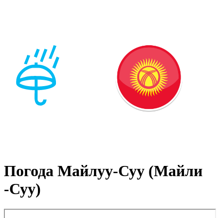
Погода Майлуу-Суу (Майли
-Суу)