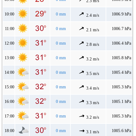
2.3 m/s
10:00
0 mm
1006.9 hPa
2.4 m/s
11:00
0 mm
1006.7 hPa
2.1 m/s
12:00
0 mm
1006.4 hPa
2.8 m/s
13:00
0 mm
1005.8 hPa
3.2 m/s
14:00
0 mm
1005.4 hPa
3.5 m/s
15:00
0 mm
1005.3 hPa
3.4 m/s
16:00
0 mm
1005.1 hPa
3.3 m/s
17:00
0 mm
1005.3 hPa
3.2 m/s
18:00
0 mm
1005.6 hPa
3.1 m/s