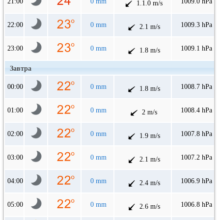
21:00
0 mm
1009.0 hPa
1.1.0 m/s
22:00
0 mm
1009.3 hPa
2.1 m/s
23:00
0 mm
1009.1 hPa
1.8 m/s
Завтра
00:00
0 mm
1008.7 hPa
1.8 m/s
01:00
0 mm
1008.4 hPa
2 m/s
02:00
0 mm
1007.8 hPa
1.9 m/s
03:00
0 mm
1007.2 hPa
2.1 m/s
04:00
0 mm
1006.9 hPa
2.4 m/s
05:00
0 mm
1006.8 hPa
2.6 m/s