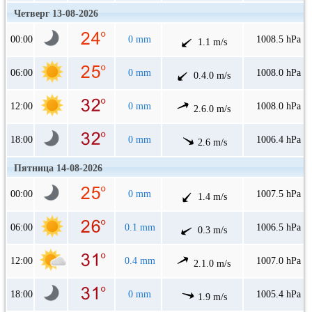
Четверг 13-08-2026
00:00
0 mm
1008.5 hPa
1.1 m/s
06:00
0 mm
1008.0 hPa
0.4.0 m/s
12:00
0 mm
1008.0 hPa
2.6.0 m/s
18:00
0 mm
1006.4 hPa
2.6 m/s
Пятница 14-08-2026
00:00
0 mm
1007.5 hPa
1.4 m/s
06:00
0.1 mm
1006.5 hPa
0.3 m/s
12:00
0.4 mm
1007.0 hPa
2.1.0 m/s
18:00
0 mm
1005.4 hPa
1.9 m/s