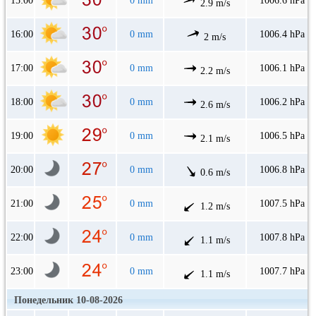
15:00
0 mm
1006.6 hPa
2.9 m/s
16:00
0 mm
1006.4 hPa
2 m/s
17:00
0 mm
1006.1 hPa
2.2 m/s
18:00
0 mm
1006.2 hPa
2.6 m/s
19:00
0 mm
1006.5 hPa
2.1 m/s
20:00
0 mm
1006.8 hPa
0.6 m/s
21:00
0 mm
1007.5 hPa
1.2 m/s
22:00
0 mm
1007.8 hPa
1.1 m/s
23:00
0 mm
1007.7 hPa
1.1 m/s
Понедельник 10-08-2026