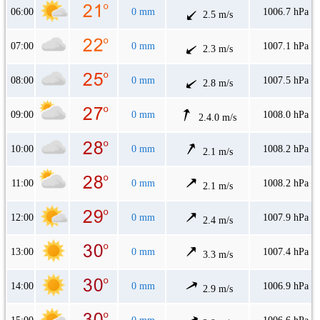
06:00
0 mm
1006.7 hPa
2.5 m/s
07:00
0 mm
1007.1 hPa
2.3 m/s
08:00
0 mm
1007.5 hPa
2.8 m/s
09:00
0 mm
1008.0 hPa
2.4.0 m/s
10:00
0 mm
1008.2 hPa
2.1 m/s
11:00
0 mm
1008.2 hPa
2.1 m/s
12:00
0 mm
1007.9 hPa
2.4 m/s
13:00
0 mm
1007.4 hPa
3.3 m/s
14:00
0 mm
1006.9 hPa
2.9 m/s