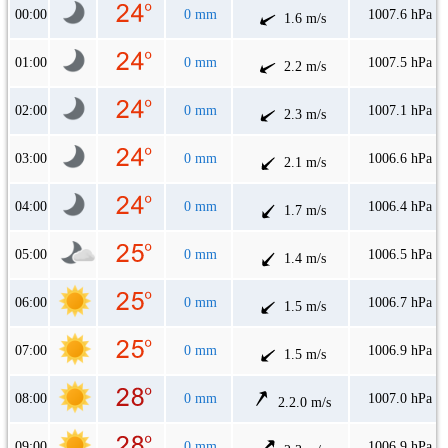
00:00
0 mm
1007.6 hPa
1.6 m/s
01:00
0 mm
1007.5 hPa
2.2 m/s
02:00
0 mm
1007.1 hPa
2.3 m/s
03:00
0 mm
1006.6 hPa
2.1 m/s
04:00
0 mm
1006.4 hPa
1.7 m/s
05:00
0 mm
1006.5 hPa
1.4 m/s
06:00
0 mm
1006.7 hPa
1.5 m/s
07:00
0 mm
1006.9 hPa
1.5 m/s
08:00
0 mm
1007.0 hPa
2.2.0 m/s
09:00
0 mm
1006.9 hPa