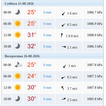
Суббота 15-08-2026
00:00
0 mm
1006.7 hPa
1.6 m/s
06:00
0 mm
1006.9 hPa
0.5 m/s
12:00
0 mm
1008.0 hPa
1.9.0 m/s
18:00
0 mm
1006.3 hPa
2.1 m/s
Воскресенье 16-08-2026
00:00
0 mm
1007.8 hPa
1 m/s
06:00
0 mm
1007.5 hPa
0.5 m/s
12:00
0 mm
1007.8 hPa
3.7 m/s
18:00
0 mm
1005.8 hPa
2.5 m/s