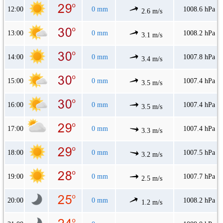
12:00
0 mm
1008.6 hPa
2.6 m/s
13:00
0 mm
1008.2 hPa
3.1 m/s
14:00
0 mm
1007.8 hPa
3.4 m/s
15:00
0 mm
1007.4 hPa
3.5 m/s
16:00
0 mm
1007.4 hPa
3.5 m/s
17:00
0 mm
1007.4 hPa
3.3 m/s
18:00
0 mm
1007.5 hPa
3.2 m/s
19:00
0 mm
1007.7 hPa
2.5 m/s
20:00
0 mm
1008.2 hPa
1.2 m/s