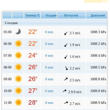
Темпер.°C
Осадки
Ветер м/с
Давление
Сегодня
05:00
0 mm
1008.3 hPa
2.1 m/s
06:00
0 mm
1008.2 hPa
1.9 m/s
07:00
0 mm
1008.4 hPa
1.6 m/s
08:00
0 mm
1008.5 hPa
2.2 m/s
09:00
0 mm
1008.8 hPa
2.5 m/s
10:00
0 mm
1009.0 hPa
2.9.0 m/s
11:00
0 mm
1008.9 hPa
2.7 m/s