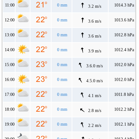
11:00
0 mm
1014.3 hPa
3.2 m/s
12:00
0 mm
1013.6 hPa
3.6 m/s
13:00
0 mm
1012.8 hPa
3.6 m/s
14:00
0 mm
1012.4 hPa
3.9 m/s
15:00
0 mm
1012.0 hPa
3.6.0 m/s
16:00
0 mm
1012.0 hPa
4.5.0 m/s
17:00
0 mm
1011.8 hPa
4.1 m/s
18:00
0 mm
1012.2 hPa
2.8 m/s
19:00
0 mm
1012.1 hPa
2.2 m/s