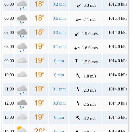
05:00
0.2 mm
1012.8 hPa
3.3 m/s
06:00
0.5 mm
1013.4 hPa
2.1 m/s
07:00
0.3 mm
1014.0 hPa
1.9.0 m/s
08:00
0.1 mm
1014.0 hPa
1.6.0 m/s
09:00
0 mm
1014.0 hPa
1.5.0 m/s
10:00
0 mm
1014.6 hPa
1.8 m/s
11:00
0.1 mm
1014.8 hPa
2.3 m/s
12:00
0.3 mm
1014.9 hPa
2.5 m/s
13:00
0 mm
1014.5 hPa
3.2 m/s
14:00
0 mm
1013.9 hPa