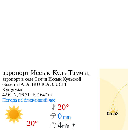
аэропорт Иссык-Куль Тамчы,
аэропорт в селе Тамчи Иссык-Кульской
области IATA: IKU ICAO: UCFL
Kyrgyzstan,
42.6° N, 76.71° E 1647 m
Погода на ближайший час
20°
05:52
0
mm
20°
4
m/s