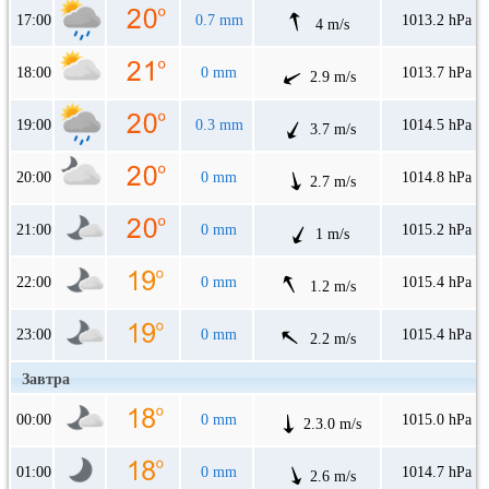
17:00
0.7 mm
1013.2 hPa
4 m/s
18:00
0 mm
1013.7 hPa
2.9 m/s
19:00
0.3 mm
1014.5 hPa
3.7 m/s
20:00
0 mm
1014.8 hPa
2.7 m/s
21:00
0 mm
1015.2 hPa
1 m/s
22:00
0 mm
1015.4 hPa
1.2 m/s
23:00
0 mm
1015.4 hPa
2.2 m/s
Завтра
00:00
0 mm
1015.0 hPa
2.3.0 m/s
01:00
0 mm
1014.7 hPa
2.6 m/s