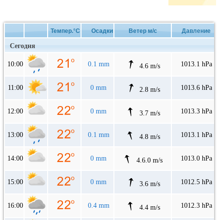
Темпер.°C
Осадки
Ветер м/с
Давление
Сегодня
10:00
0.1 mm
1013.1 hPa
4.6 m/s
11:00
0 mm
1013.6 hPa
2.8 m/s
12:00
0 mm
1013.3 hPa
3.7 m/s
13:00
0.1 mm
1013.1 hPa
4.8 m/s
14:00
0 mm
1013.0 hPa
4.6.0 m/s
15:00
0 mm
1012.5 hPa
3.6 m/s
16:00
0.4 mm
1012.3 hPa
4.4 m/s