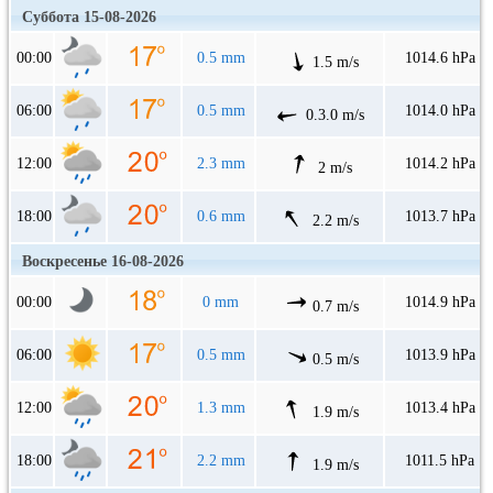
Суббота 15-08-2026
00:00
0.5 mm
1014.6 hPa
1.5 m/s
06:00
0.5 mm
1014.0 hPa
0.3.0 m/s
12:00
2.3 mm
1014.2 hPa
2 m/s
18:00
0.6 mm
1013.7 hPa
2.2 m/s
Воскресенье 16-08-2026
00:00
0 mm
1014.9 hPa
0.7 m/s
06:00
0.5 mm
1013.9 hPa
0.5 m/s
12:00
1.3 mm
1013.4 hPa
1.9 m/s
18:00
2.2 mm
1011.5 hPa
1.9 m/s