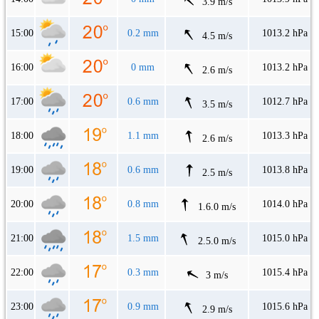
3.9 m/s
15:00
0.2 mm
1013.2 hPa
4.5 m/s
16:00
0 mm
1013.2 hPa
2.6 m/s
17:00
0.6 mm
1012.7 hPa
3.5 m/s
18:00
1.1 mm
1013.3 hPa
2.6 m/s
19:00
0.6 mm
1013.8 hPa
2.5 m/s
20:00
0.8 mm
1014.0 hPa
1.6.0 m/s
21:00
1.5 mm
1015.0 hPa
2.5.0 m/s
22:00
0.3 mm
1015.4 hPa
3 m/s
23:00
0.9 mm
1015.6 hPa
2.9 m/s