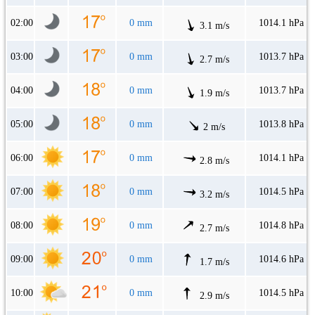
02:00
0 mm
1014.1 hPa
3.1 m/s
03:00
0 mm
1013.7 hPa
2.7 m/s
04:00
0 mm
1013.7 hPa
1.9 m/s
05:00
0 mm
1013.8 hPa
2 m/s
06:00
0 mm
1014.1 hPa
2.8 m/s
07:00
0 mm
1014.5 hPa
3.2 m/s
08:00
0 mm
1014.8 hPa
2.7 m/s
09:00
0 mm
1014.6 hPa
1.7 m/s
10:00
0 mm
1014.5 hPa
2.9 m/s