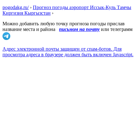
pogodakg.ru/
›
Прогноз погоды аэропорт Иссык-Куль Тамчы
Киргизия Кыргызстан
›
Можно добавить любую точку прогноза погоды прислав
название места и района
письмом на почту
или телеграмм
Адрес электронной почты защищен от спам-ботов. Для
просмотра адреса в браузере должен быть включен Javascript.