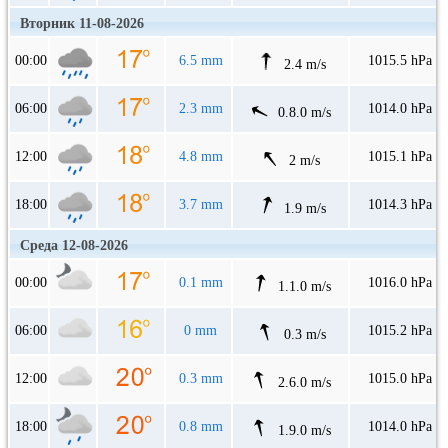
Вторник 11-08-2026
00:00
6.5 mm
1015.5 hPa
2.4 m/s
06:00
2.3 mm
1014.0 hPa
0.8.0 m/s
12:00
4.8 mm
1015.1 hPa
2 m/s
18:00
3.7 mm
1014.3 hPa
1.9 m/s
Среда 12-08-2026
00:00
0.1 mm
1016.0 hPa
1.1.0 m/s
06:00
0 mm
1015.2 hPa
0.3 m/s
12:00
0.3 mm
1015.0 hPa
2.6.0 m/s
18:00
0.8 mm
1014.0 hPa
1.9.0 m/s