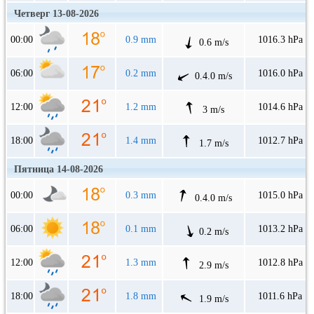
Четверг 13-08-2026
00:00
0.9 mm
1016.3 hPa
0.6 m/s
06:00
0.2 mm
1016.0 hPa
0.4.0 m/s
12:00
1.2 mm
1014.6 hPa
3 m/s
18:00
1.4 mm
1012.7 hPa
1.7 m/s
Пятница 14-08-2026
00:00
0.3 mm
1015.0 hPa
0.4.0 m/s
06:00
0.1 mm
1013.2 hPa
0.2 m/s
12:00
1.3 mm
1012.8 hPa
2.9 m/s
18:00
1.8 mm
1011.6 hPa
1.9 m/s