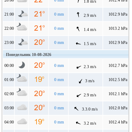
20:00
0 mm
1012.4 hPa
1.8 m/s
21:00
0 mm
1012.9 hPa
2.9 m/s
22:00
0 mm
1013.2 hPa
1.4 m/s
23:00
0 mm
1012.9 hPa
1.5 m/s
Понедельник 10-08-2026
00:00
0 mm
1012.7 hPa
2.3 m/s
01:00
0 mm
1012.5 hPa
3 m/s
02:00
0 mm
1012.1 hPa
2.9 m/s
03:00
0 mm
1012.0 hPa
3.3.0 m/s
04:00
0 mm
1012.4 hPa
3.2 m/s