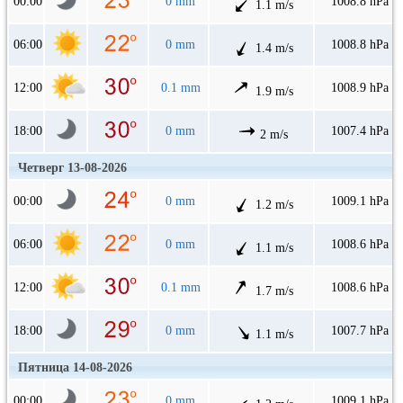
00:00
0 mm
1008.8 hPa
1.1 m/s
06:00
0 mm
1008.8 hPa
1.4 m/s
12:00
0.1 mm
1008.9 hPa
1.9 m/s
18:00
0 mm
1007.4 hPa
2 m/s
Четверг 13-08-2026
00:00
0 mm
1009.1 hPa
1.2 m/s
06:00
0 mm
1008.6 hPa
1.1 m/s
12:00
0.1 mm
1008.6 hPa
1.7 m/s
18:00
0 mm
1007.7 hPa
1.1 m/s
Пятница 14-08-2026
00:00
0 mm
1009.1 hPa