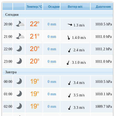
Темпер.°C
Осадки
Ветер м/с
Давление
Сегодня
20:00
0 mm
1010.5 hPa
1.3 m/s
21:00
0 mm
1011.0 hPa
1.4.0 m/s
22:00
0 mm
1011.2 hPa
2.4 m/s
23:00
0 mm
1011.0 hPa
3.1.0 m/s
Завтра
00:00
0 mm
1010.5 hPa
3.4 m/s
01:00
0 mm
1010.1 hPa
3.5 m/s
02:00
0 mm
1009.7 hPa
3.3 m/s