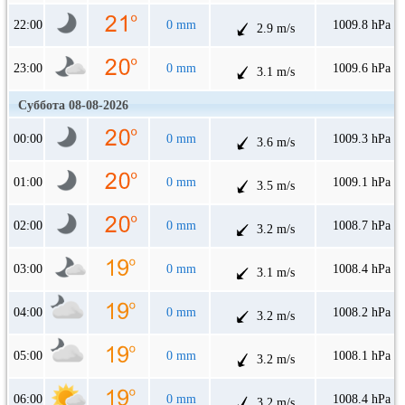
22:00
0 mm
1009.8 hPa
2.9 m/s
23:00
0 mm
1009.6 hPa
3.1 m/s
Суббота 08-08-2026
00:00
0 mm
1009.3 hPa
3.6 m/s
01:00
0 mm
1009.1 hPa
3.5 m/s
02:00
0 mm
1008.7 hPa
3.2 m/s
03:00
0 mm
1008.4 hPa
3.1 m/s
04:00
0 mm
1008.2 hPa
3.2 m/s
05:00
0 mm
1008.1 hPa
3.2 m/s
06:00
0 mm
1008.4 hPa
3.2 m/s