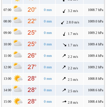
07:00
0 mm
1008.7 hPa
3.2 m/s
08:00
0 mm
1009.0 hPa
2.8.0 m/s
09:00
0 mm
1009.2 hPa
1.7 m/s
10:00
0 mm
1009.4 hPa
1.7 m/s
11:00
0 mm
1009.4 hPa
2.2 m/s
12:00
0 mm
1009.2 hPa
2.2 m/s
13:00
0 mm
1008.8 hPa
2.5 m/s
14:00
0 mm
1008.6 hPa
2.5 m/s
15:00
0 mm
1008.4 hPa
2.8 m/s