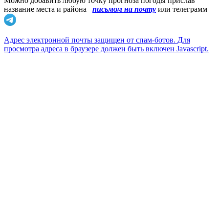
Можно добавить любую точку прогноза погоды прислав
название места и района
письмом на почту
или телеграмм
Адрес электронной почты защищен от спам-ботов. Для
просмотра адреса в браузере должен быть включен Javascript.