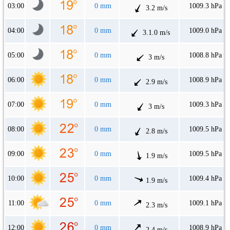
03:00
0 mm
1009.3 hPa
3.2 m/s
04:00
0 mm
1009.0 hPa
3.1.0 m/s
05:00
0 mm
1008.8 hPa
3 m/s
06:00
0 mm
1008.9 hPa
2.9 m/s
07:00
0 mm
1009.3 hPa
3 m/s
08:00
0 mm
1009.5 hPa
2.8 m/s
09:00
0 mm
1009.5 hPa
1.9 m/s
10:00
0 mm
1009.4 hPa
1.9 m/s
11:00
0 mm
1009.1 hPa
2.3 m/s
12:00
0 mm
1008.9 hPa
2.4 m/s