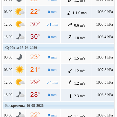
1.2 m/s
06:00
0 mm
1008.0 hPa
1.1.0 m/s
12:00
0.1 mm
1008.3 hPa
0.6 m/s
18:00
0 mm
1006.4 hPa
1.8 m/s
Суббота 15-08-2026
00:00
0 mm
1008.1 hPa
1.5 m/s
06:00
0 mm
1007.3 hPa
1.2 m/s
12:00
0.4 mm
1008.3 hPa
1.2 m/s
18:00
0 mm
1008.3 hPa
2.3 m/s
Воскресенье 16-08-2026
00:00
0 mm
1009.6 hPa
1.1 m/s