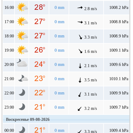
16:00
0 mm
1008.2 hPa
2.8 m/s
17:00
0 mm
1008.8 hPa
3.1 m/s
18:00
0 mm
1008.9 hPa
3.3 m/s
19:00
0 mm
1009.1 hPa
1.6 m/s
20:00
0 mm
1009.6 hPa
2.1 m/s
21:00
0 mm
1010.1 hPa
3.5 m/s
22:00
0 mm
1009.9 hPa
3.1 m/s
23:00
0 mm
1009.7 hPa
3.2 m/s
Воскресенье 09-08-2026
00:00
0 mm
1009.4 hPa
3.3 m/s