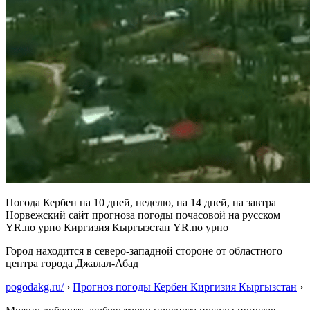
Погода Кербен на 10 дней, неделю, на 14 дней, на завтра
Норвежский сайт прогноза погоды почасовой на русском
YR.no урно Киргизия Кыргызстан YR.no урно
Город находится в северо-западной стороне от областного
центра города Джалал-Абад
pogodakg.ru/
›
Прогноз погоды Кербен Киргизия Кыргызстан
›