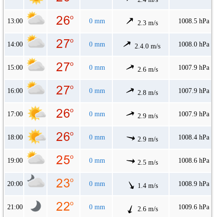
13:00
0 mm
1008.5 hPa
2.3 m/s
14:00
0 mm
1008.0 hPa
2.4.0 m/s
15:00
0 mm
1007.9 hPa
2.6 m/s
16:00
0 mm
1007.9 hPa
2.8 m/s
17:00
0 mm
1007.9 hPa
2.9 m/s
18:00
0 mm
1008.4 hPa
2.9 m/s
19:00
0 mm
1008.6 hPa
2.5 m/s
20:00
0 mm
1008.9 hPa
1.4 m/s
21:00
0 mm
1009.6 hPa
2.6 m/s