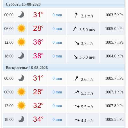
Суббота 15-08-2026
00:00
0 mm
1003.5 hPa
2.1 m/s
06:00
0 mm
1005.0 hPa
3.5.0 m/s
12:00
0 mm
1005.7 hPa
3.7 m/s
18:00
0 mm
1004.0 hPa
3.6.0 m/s
Воскресенье 16-08-2026
00:00
0 mm
1005.7 hPa
2.6 m/s
06:00
0 mm
1007.1 hPa
5.3 m/s
12:00
0 mm
1007.8 hPa
5.5 m/s
18:00
0 mm
1005.5 hPa
4.4 m/s