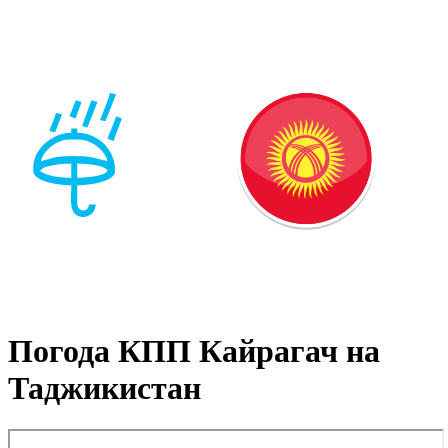
Погода КПП Кайрагач на
Таджикистан