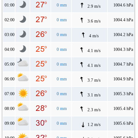
01:00
0 mm
1004.6 hPa
2.9 m/s
02:00
0 mm
1004.4 hPa
3.6 m/s
03:00
0 mm
1004.2 hPa
4 m/s
04:00
0 mm
1004.3 hPa
4.1 m/s
05:00
0 mm
1004.7 hPa
4.1 m/s
06:00
0 mm
1004.9 hPa
3.7 m/s
07:00
0 mm
1005.3 hPa
3.1 m/s
08:00
0 mm
1005.4 hPa
2.3 m/s
09:00
0 mm
1005.6 hPa
1.2 m/s