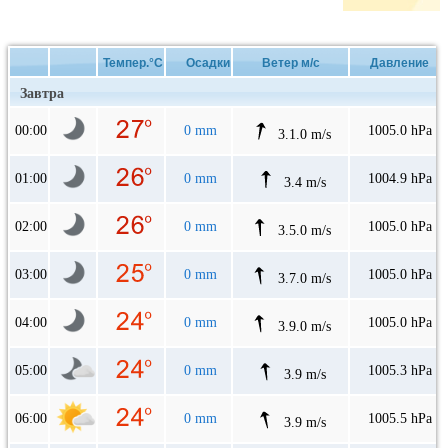
Темпер.°C
Осадки
Ветер м/с
Давление
Завтра
00:00
0 mm
1005.0 hPa
3.1.0 m/s
01:00
0 mm
1004.9 hPa
3.4 m/s
02:00
0 mm
1005.0 hPa
3.5.0 m/s
03:00
0 mm
1005.0 hPa
3.7.0 m/s
04:00
0 mm
1005.0 hPa
3.9.0 m/s
05:00
0 mm
1005.3 hPa
3.9 m/s
06:00
0 mm
1005.5 hPa
3.9 m/s