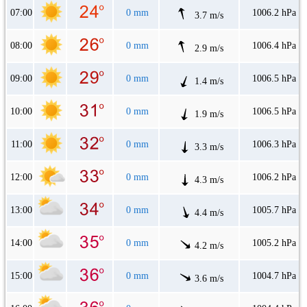
07:00
0 mm
1006.2 hPa
3.7 m/s
08:00
0 mm
1006.4 hPa
2.9 m/s
09:00
0 mm
1006.5 hPa
1.4 m/s
10:00
0 mm
1006.5 hPa
1.9 m/s
11:00
0 mm
1006.3 hPa
3.3 m/s
12:00
0 mm
1006.2 hPa
4.3 m/s
13:00
0 mm
1005.7 hPa
4.4 m/s
14:00
0 mm
1005.2 hPa
4.2 m/s
15:00
0 mm
1004.7 hPa
3.6 m/s