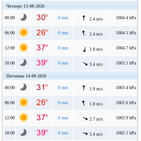
Четверг 13-08-2026
00:00
0 mm
1004.4 hPa
2.4 m/s
06:00
0 mm
1004.1 hPa
2.4 m/s
12:00
0 mm
1004.7 hPa
1.8 m/s
18:00
0 mm
1003.1 hPa
3.4 m/s
Пятница 14-08-2026
00:00
0 mm
1003.4 hPa
1.9 m/s
06:00
0 mm
1002.6 hPa
1.8 m/s
12:00
0 mm
1003.9 hPa
2.7 m/s
18:00
0 mm
1002.1 hPa
3.4 m/s