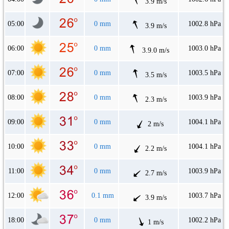
3.9 m/s
05:00
0 mm
1002.8 hPa
3.9 m/s
06:00
0 mm
1003.0 hPa
3.9.0 m/s
07:00
0 mm
1003.5 hPa
3.5 m/s
08:00
0 mm
1003.9 hPa
2.3 m/s
09:00
0 mm
1004.1 hPa
2 m/s
10:00
0 mm
1004.1 hPa
2.2 m/s
11:00
0 mm
1003.9 hPa
2.7 m/s
12:00
0.1 mm
1003.7 hPa
3.9 m/s
18:00
0 mm
1002.2 hPa
1 m/s