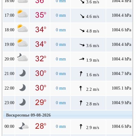
16:00
0 mm
1004.4 hPa
3.6 m/s
17:00
0 mm
1004.4 hPa
4.6 m/s
18:00
0 mm
1004.6 hPa
4.8 m/s
19:00
0 mm
1004.4 hPa
3.6 m/s
20:00
0 mm
1004.4 hPa
1.9 m/s
21:00
0 mm
1004.7 hPa
1.6 m/s
22:00
0 mm
1005.1 hPa
2.2 m/s
23:00
0 mm
1004.9 hPa
2.8 m/s
Воскресенье 09-08-2026
00:00
0 mm
1004.6 hPa
2.9 m/s