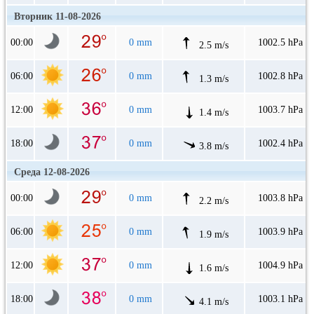
Вторник 11-08-2026
00:00
0 mm
1002.5 hPa
2.5 m/s
06:00
0 mm
1002.8 hPa
1.3 m/s
12:00
0 mm
1003.7 hPa
1.4 m/s
18:00
0 mm
1002.4 hPa
3.8 m/s
Среда 12-08-2026
00:00
0 mm
1003.8 hPa
2.2 m/s
06:00
0 mm
1003.9 hPa
1.9 m/s
12:00
0 mm
1004.9 hPa
1.6 m/s
18:00
0 mm
1003.1 hPa
4.1 m/s