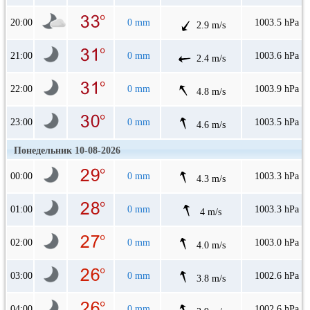
20:00
0 mm
1003.5 hPa
2.9 m/s
21:00
0 mm
1003.6 hPa
2.4 m/s
22:00
0 mm
1003.9 hPa
4.8 m/s
23:00
0 mm
1003.5 hPa
4.6 m/s
Понедельник 10-08-2026
00:00
0 mm
1003.3 hPa
4.3 m/s
01:00
0 mm
1003.3 hPa
4 m/s
02:00
0 mm
1003.0 hPa
4.0 m/s
03:00
0 mm
1002.6 hPa
3.8 m/s
04:00
0 mm
1002.6 hPa