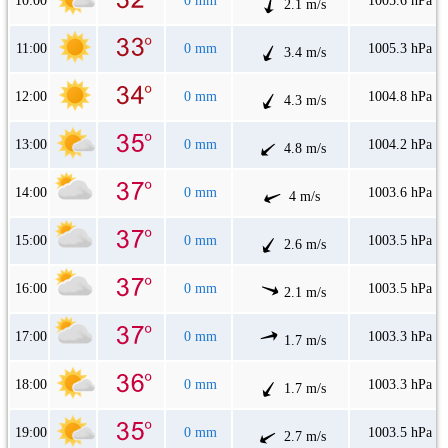
10:00
0 mm
1005.6 hPa
2.1 m/s
11:00
0 mm
1005.3 hPa
3.4 m/s
12:00
0 mm
1004.8 hPa
4.3 m/s
13:00
0 mm
1004.2 hPa
4.8 m/s
14:00
0 mm
1003.6 hPa
4 m/s
15:00
0 mm
1003.5 hPa
2.6 m/s
16:00
0 mm
1003.5 hPa
2.1 m/s
17:00
0 mm
1003.3 hPa
1.7 m/s
18:00
0 mm
1003.3 hPa
1.7 m/s
19:00
0 mm
1003.5 hPa
2.7 m/s