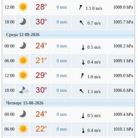
12:00
0 mm
1008.0 hPa
1.1.0 m/s
18:00
0 mm
1005.7 hPa
0.7 m/s
Среда 12-08-2026
00:00
0 mm
1008.2 hPa
0.5 m/s
06:00
0 mm
1009.1 hPa
0.4 m/s
12:00
0 mm
1009.0 hPa
1.0 m/s
18:00
0 mm
1006.6 hPa
1.1 m/s
Четверг 13-08-2026
00:00
0 mm
1009.4 hPa
0.5 m/s
06:00
0 mm
1010.1 hPa
0.4 m/s