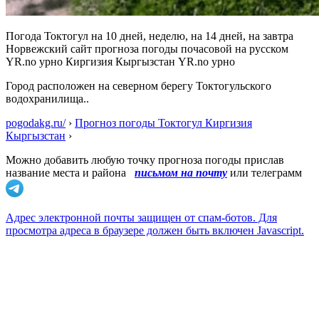
Погода Токтогул на 10 дней, неделю, на 14 дней, на завтра
Норвежский сайт прогноза погоды почасовой на русском
YR.no урно Киргизия Кыргызстан YR.no урно
Город расположен на северном берегу Токтогульского
водохранилища..
pogodakg.ru/
›
Прогноз погоды Токтогул Киргизия
Кыргызстан
›
Можно добавить любую точку прогноза погоды прислав
название места и района
письмом на почту
или телеграмм
Адрес электронной почты защищен от спам-ботов. Для
просмотра адреса в браузере должен быть включен Javascript.