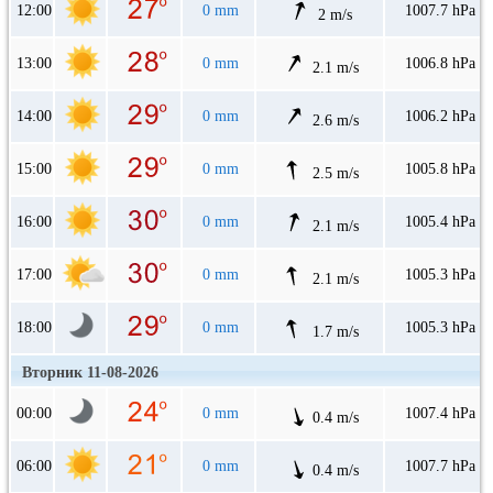
12:00
0 mm
1007.7 hPa
2 m/s
13:00
0 mm
1006.8 hPa
2.1 m/s
14:00
0 mm
1006.2 hPa
2.6 m/s
15:00
0 mm
1005.8 hPa
2.5 m/s
16:00
0 mm
1005.4 hPa
2.1 m/s
17:00
0 mm
1005.3 hPa
2.1 m/s
18:00
0 mm
1005.3 hPa
1.7 m/s
Вторник 11-08-2026
00:00
0 mm
1007.4 hPa
0.4 m/s
06:00
0 mm
1007.7 hPa
0.4 m/s