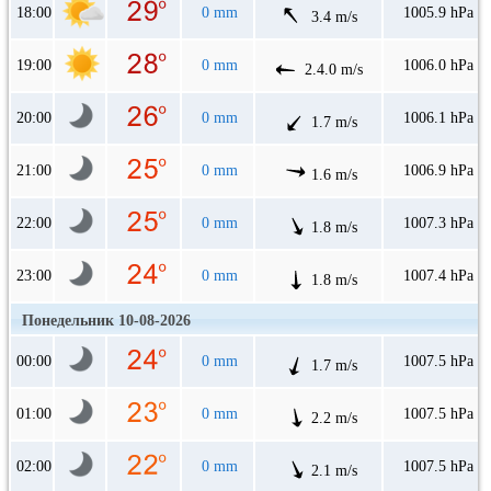
18:00
0 mm
1005.9 hPa
3.4 m/s
19:00
0 mm
1006.0 hPa
2.4.0 m/s
20:00
0 mm
1006.1 hPa
1.7 m/s
21:00
0 mm
1006.9 hPa
1.6 m/s
22:00
0 mm
1007.3 hPa
1.8 m/s
23:00
0 mm
1007.4 hPa
1.8 m/s
Понедельник 10-08-2026
00:00
0 mm
1007.5 hPa
1.7 m/s
01:00
0 mm
1007.5 hPa
2.2 m/s
02:00
0 mm
1007.5 hPa
2.1 m/s