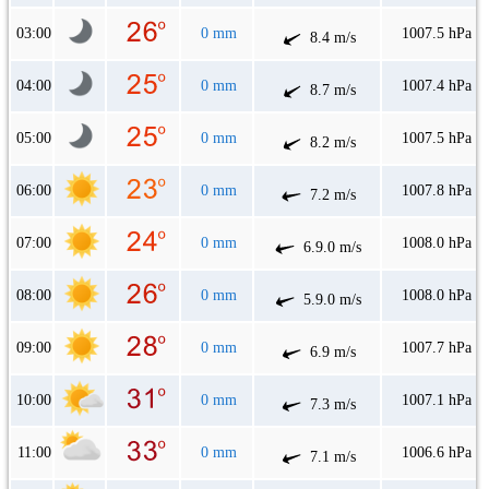
03:00
0 mm
1007.5 hPa
8.4 m/s
04:00
0 mm
1007.4 hPa
8.7 m/s
05:00
0 mm
1007.5 hPa
8.2 m/s
06:00
0 mm
1007.8 hPa
7.2 m/s
07:00
0 mm
1008.0 hPa
6.9.0 m/s
08:00
0 mm
1008.0 hPa
5.9.0 m/s
09:00
0 mm
1007.7 hPa
6.9 m/s
10:00
0 mm
1007.1 hPa
7.3 m/s
11:00
0 mm
1006.6 hPa
7.1 m/s