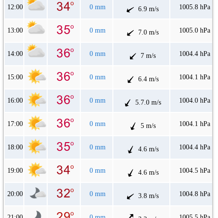
12:00
0 mm
1005.8 hPa
6.9 m/s
13:00
0 mm
1005.0 hPa
7.0 m/s
14:00
0 mm
1004.4 hPa
7 m/s
15:00
0 mm
1004.1 hPa
6.4 m/s
16:00
0 mm
1004.0 hPa
5.7.0 m/s
17:00
0 mm
1004.1 hPa
5 m/s
18:00
0 mm
1004.4 hPa
4.6 m/s
19:00
0 mm
1004.5 hPa
4.6 m/s
20:00
0 mm
1004.8 hPa
3.8 m/s
21:00
0 mm
1005.5 hPa