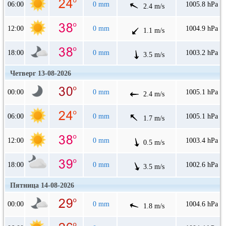
06:00
0 mm
1005.8 hPa
2.4 m/s
12:00
0 mm
1004.9 hPa
1.1 m/s
18:00
0 mm
1003.2 hPa
3.5 m/s
Четверг 13-08-2026
00:00
0 mm
1005.1 hPa
2.4 m/s
06:00
0 mm
1005.1 hPa
1.7 m/s
12:00
0 mm
1003.4 hPa
0.5 m/s
18:00
0 mm
1002.6 hPa
3.5 m/s
Пятница 14-08-2026
00:00
0 mm
1004.6 hPa
1.8 m/s