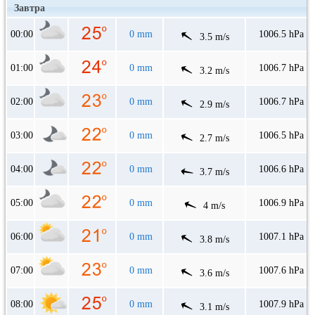
Завтра
00:00
0 mm
1006.5 hPa
3.5 m/s
01:00
0 mm
1006.7 hPa
3.2 m/s
02:00
0 mm
1006.7 hPa
2.9 m/s
03:00
0 mm
1006.5 hPa
2.7 m/s
04:00
0 mm
1006.6 hPa
3.7 m/s
05:00
0 mm
1006.9 hPa
4 m/s
06:00
0 mm
1007.1 hPa
3.8 m/s
07:00
0 mm
1007.6 hPa
3.6 m/s
08:00
0 mm
1007.9 hPa
3.1 m/s