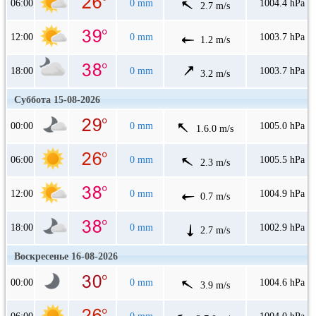
06:00
0 mm
1004.4 hPa
2.7 m/s
12:00
0 mm
1003.7 hPa
1.2 m/s
18:00
0 mm
1003.7 hPa
3.2 m/s
Суббота 15-08-2026
00:00
0 mm
1005.0 hPa
1.6.0 m/s
06:00
0 mm
1005.5 hPa
2.3 m/s
12:00
0 mm
1004.9 hPa
0.7 m/s
18:00
0 mm
1002.9 hPa
2.7 m/s
Воскресенье 16-08-2026
00:00
0 mm
1004.6 hPa
3.9 m/s