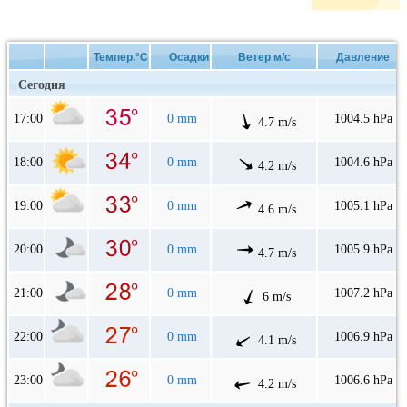
Темпер.°C
Осадки
Ветер м/с
Давление
Сегодня
17:00
0 mm
1004.5 hPa
4.7 m/s
18:00
0 mm
1004.6 hPa
4.2 m/s
19:00
0 mm
1005.1 hPa
4.6 m/s
20:00
0 mm
1005.9 hPa
4.7 m/s
21:00
0 mm
1007.2 hPa
6 m/s
22:00
0 mm
1006.9 hPa
4.1 m/s
23:00
0 mm
1006.6 hPa
4.2 m/s