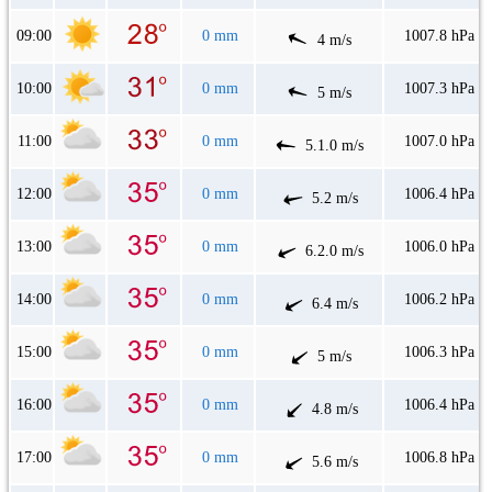
09:00
0 mm
1007.8 hPa
4 m/s
10:00
0 mm
1007.3 hPa
5 m/s
11:00
0 mm
1007.0 hPa
5.1.0 m/s
12:00
0 mm
1006.4 hPa
5.2 m/s
13:00
0 mm
1006.0 hPa
6.2.0 m/s
14:00
0 mm
1006.2 hPa
6.4 m/s
15:00
0 mm
1006.3 hPa
5 m/s
16:00
0 mm
1006.4 hPa
4.8 m/s
17:00
0 mm
1006.8 hPa
5.6 m/s