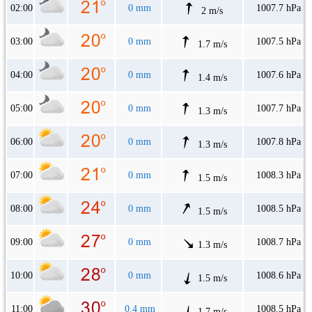
02:00
0 mm
1007.7 hPa
2 m/s
03:00
0 mm
1007.5 hPa
1.7 m/s
04:00
0 mm
1007.6 hPa
1.4 m/s
05:00
0 mm
1007.7 hPa
1.3 m/s
06:00
0 mm
1007.8 hPa
1.3 m/s
07:00
0 mm
1008.3 hPa
1.5 m/s
08:00
0 mm
1008.5 hPa
1.5 m/s
09:00
0 mm
1008.7 hPa
1.3 m/s
10:00
0 mm
1008.6 hPa
1.5 m/s
11:00
0.4 mm
1008.5 hPa
1.7 m/s