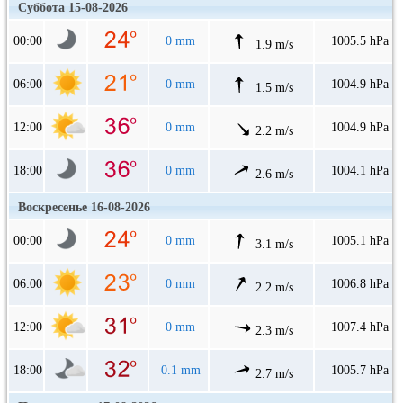
Суббота 15-08-2026
00:00
0 mm
1005.5 hPa
1.9 m/s
06:00
0 mm
1004.9 hPa
1.5 m/s
12:00
0 mm
1004.9 hPa
2.2 m/s
18:00
0 mm
1004.1 hPa
2.6 m/s
Воскресенье 16-08-2026
00:00
0 mm
1005.1 hPa
3.1 m/s
06:00
0 mm
1006.8 hPa
2.2 m/s
12:00
0 mm
1007.4 hPa
2.3 m/s
18:00
0.1 mm
1005.7 hPa
2.7 m/s