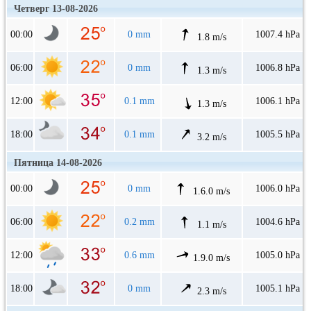
Четверг 13-08-2026
00:00
0 mm
1007.4 hPa
1.8 m/s
06:00
0 mm
1006.8 hPa
1.3 m/s
12:00
0.1 mm
1006.1 hPa
1.3 m/s
18:00
0.1 mm
1005.5 hPa
3.2 m/s
Пятница 14-08-2026
00:00
0 mm
1006.0 hPa
1.6.0 m/s
06:00
0.2 mm
1004.6 hPa
1.1 m/s
12:00
0.6 mm
1005.0 hPa
1.9.0 m/s
18:00
0 mm
1005.1 hPa
2.3 m/s