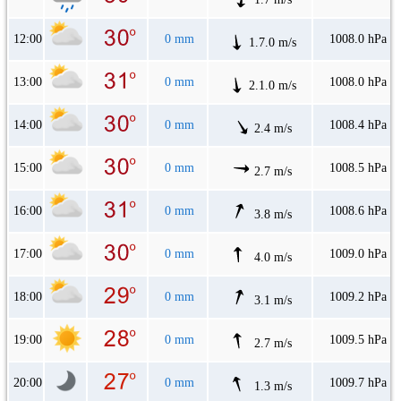
12:00
0 mm
1008.0 hPa
1.7.0 m/s
13:00
0 mm
1008.0 hPa
2.1.0 m/s
14:00
0 mm
1008.4 hPa
2.4 m/s
15:00
0 mm
1008.5 hPa
2.7 m/s
16:00
0 mm
1008.6 hPa
3.8 m/s
17:00
0 mm
1009.0 hPa
4.0 m/s
18:00
0 mm
1009.2 hPa
3.1 m/s
19:00
0 mm
1009.5 hPa
2.7 m/s
20:00
0 mm
1009.7 hPa
1.3 m/s