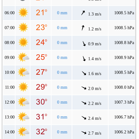
06:00
0 mm
1008.5 hPa
1.3 m/s
07:00
0 mm
1008.5 hPa
1.2 m/s
08:00
0 mm
1008.8 hPa
0.9 m/s
09:00
0 mm
1008.9 hPa
1.4 m/s
10:00
0 mm
1008.5 hPa
1.6 m/s
11:00
0 mm
1008.0 hPa
2.0 m/s
12:00
0 mm
1007.3 hPa
2.2 m/s
13:00
0 mm
1006.7 hPa
2.4 m/s
14:00
0 mm
1006.2 hPa
2.7 m/s