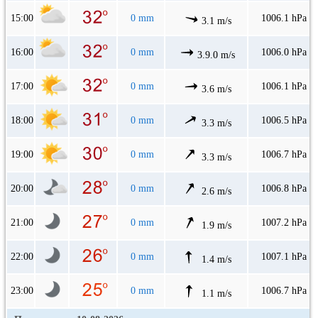
15:00
0 mm
1006.1 hPa
3.1 m/s
16:00
0 mm
1006.0 hPa
3.9.0 m/s
17:00
0 mm
1006.1 hPa
3.6 m/s
18:00
0 mm
1006.5 hPa
3.3 m/s
19:00
0 mm
1006.7 hPa
3.3 m/s
20:00
0 mm
1006.8 hPa
2.6 m/s
21:00
0 mm
1007.2 hPa
1.9 m/s
22:00
0 mm
1007.1 hPa
1.4 m/s
23:00
0 mm
1006.7 hPa
1.1 m/s