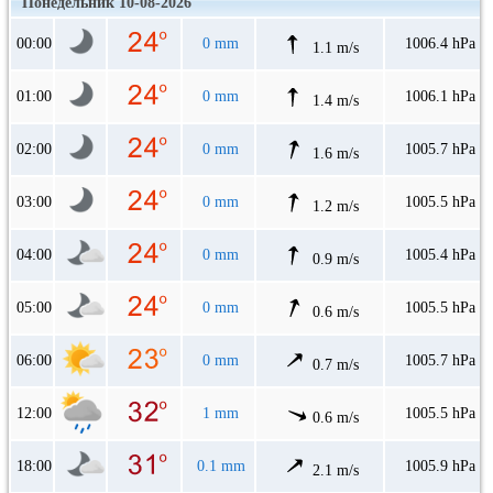
Понедельник 10-08-2026
00:00
0 mm
1006.4 hPa
1.1 m/s
01:00
0 mm
1006.1 hPa
1.4 m/s
02:00
0 mm
1005.7 hPa
1.6 m/s
03:00
0 mm
1005.5 hPa
1.2 m/s
04:00
0 mm
1005.4 hPa
0.9 m/s
05:00
0 mm
1005.5 hPa
0.6 m/s
06:00
0 mm
1005.7 hPa
0.7 m/s
12:00
1 mm
1005.5 hPa
0.6 m/s
18:00
0.1 mm
1005.9 hPa
2.1 m/s