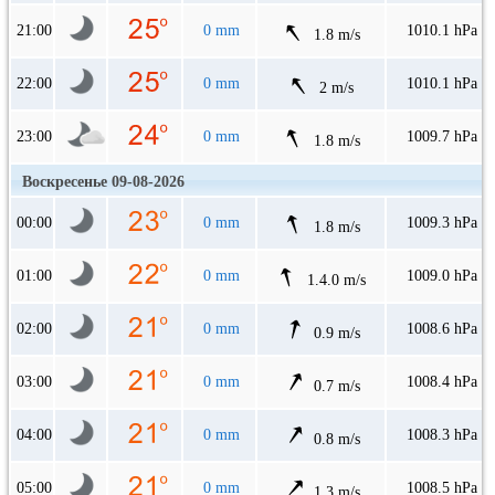
21:00
0 mm
1010.1 hPa
1.8 m/s
22:00
0 mm
1010.1 hPa
2 m/s
23:00
0 mm
1009.7 hPa
1.8 m/s
Воскресенье 09-08-2026
00:00
0 mm
1009.3 hPa
1.8 m/s
01:00
0 mm
1009.0 hPa
1.4.0 m/s
02:00
0 mm
1008.6 hPa
0.9 m/s
03:00
0 mm
1008.4 hPa
0.7 m/s
04:00
0 mm
1008.3 hPa
0.8 m/s
05:00
0 mm
1008.5 hPa
1.3 m/s