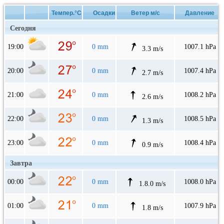
Темпер.°C
Осадки
Ветер м/с
Давление
Сегодня
19:00
0 mm
1007.1 hPa
3.3 m/s
20:00
0 mm
1007.4 hPa
2.7 m/s
21:00
0 mm
1008.2 hPa
2.6 m/s
22:00
0 mm
1008.5 hPa
1.3 m/s
23:00
0 mm
1008.4 hPa
0.9 m/s
Завтра
00:00
0 mm
1008.0 hPa
1.8.0 m/s
01:00
0 mm
1007.9 hPa
1.8 m/s